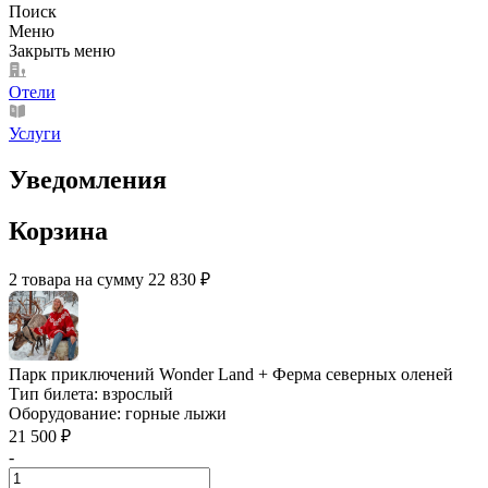
Поиск
Меню
Закрыть меню
Отели
Услуги
Уведомления
Корзина
2 товара на сумму 22 830 ₽
Парк приключений Wonder Land + Ферма северных оленей
Тип билета:
взрослый
Оборудование:
горные лыжи
21 500 ₽
-