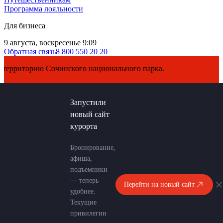
Программа лояльности
Для бизнеса
9 августа, воскресенье 9:09
Обратная связь
8 800 550 20 20
иторию Сочинского национального парка.
Запустили
новый сайт
курорта
Бронирование,
афиша,
подъемники
— теперь
Перейти на новый сайт
удобнее.
Текущие
привилегии