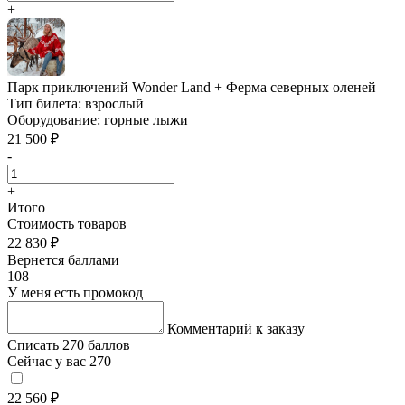
+
Парк приключений Wonder Land + Ферма северных оленей
Тип билета:
взрослый
Оборудование:
горные лыжи
21 500 ₽
-
+
Итого
Стоимость товаров
22 830 ₽
Вернется баллами
108
У меня есть промокод
Комментарий к заказу
Списать 270 баллов
Сейчас у вас 270
22 560 ₽