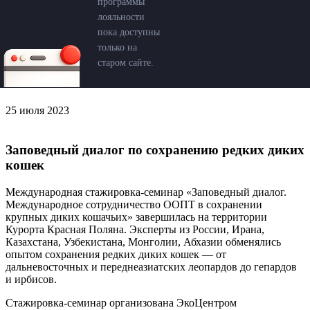
программы
лояльности
пока доступны
только на
старом сайте.
25 июля 2023
Заповедный диалог по сохранению редких диких
кошек
Международная стажировка-семинар «Заповедный диалог.
Международное сотрудничество ООПТ в сохранении
крупных диких кошачьих» завершилась на территории
Курорта Красная Поляна. Эксперты из России, Ирана,
Казахстана, Узбекистана, Монголии, Абхазии обменялись
опытом сохранения редких диких кошек — от
дальневосточных и переднеазиатских леопардов до гепардов
и ирбисов.
Стажировка-семинар организована ЭкоЦентром