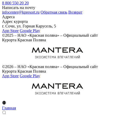
8 800 550 20 20
Написать на почту
infocenter@kpresort.ru
Обратная связь
Возврат
Адреса
Адрес курорта
г. Сочи, ул. Горная Карусель, 5
App Store
Google Play
©2025 – НАО «Красная поляна» – Официальный сайт
Курорта Красная Поляна
©2026 – НАО «Красная поляна» – Официальный сайт
Курорта Красная Поляна
App Store
Google Play
Главная