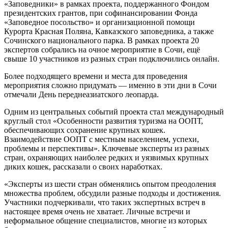
«Заповедники» в рамках проекта, поддержанного Фондом
президентских грантов, при софинансировании Фонда
«Заповедное посольство» и организационной помощи
Курорта Красная Поляна, Кавказского заповедника, а также
Сочинского национального парка. В рамках проекта 20
экспертов собрались на очное мероприятие в Сочи, ещё
свыше 10 участников из разных стран подключились онлайн.
Более подходящего времени и места для проведения
мероприятия сложно придумать — именно в эти дни в Сочи
отмечали День переднеазиатского леопарда.
Одним из центральных событий проекта стал международный
круглый стол «Особенности развития туризма на ООПТ,
обеспечивающих сохранение крупных кошек.
Взаимодействие ООПТ с местным населением, успехи,
проблемы и перспективы». Ключевые эксперты из разных
стран, охраняющих наиболее редких и уязвимых крупных
диких кошек, рассказали о своих наработках.
«Эксперты из шести стран обменялись опытом преодоления
множества проблем, обсудили разные подходы и достижения.
Участники подчеркивали, что таких экспертных встреч в
настоящее время очень не хватает. Личные встречи и
неформальное общение специалистов, многие из которых