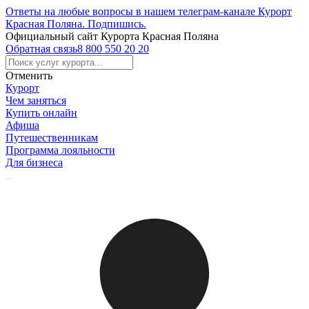
Ответы на любые вопросы в нашем телеграм-канале Курорт
Красная Поляна.
Подпишись
.
Официальный сайт Курорта Красная Поляна
Обратная связь
8 800 550 20 20
Отменить
Курорт
Чем заняться
Купить онлайн
Афиша
Путешественникам
Программа лояльности
Для бизнеса