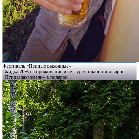
Фестиваль «Пенные выходные»
Скидка 20% на проживание и сет в ресторане-пивоварне
«Птицы захмелели» в подарок