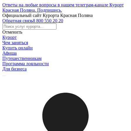
Ответы на любые вопросы в нашем телеграм-канале Курорт
Красная Поляна.
Подпишись
.
Официальный сайт Курорта Красная Поляна
Обратная связь
8 800 550 20 20
Отменить
Курорт
Чем заняться
Купить онлайн
Афиша
Путешественникам
Программа лояльности
Для бизнеса