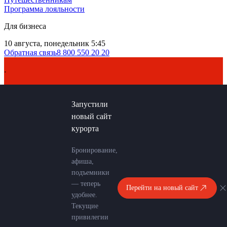
Программа лояльности
Для бизнеса
10 августа, понедельник 5:45
Обратная связь
8 800 550 20 20
Для подъема выше 96
Запустили
новый сайт
курорта
Бронирование,
афиша,
подъемники
— теперь
Перейти на новый сайт
удобнее.
Текущие
привилегии