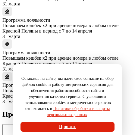
31 марта
Программа лояльности
Повышаем кэшбек x2 при аренде номера в любом отеле
Красной Поляны в период с 7 по 14 апреля
31 марта
Программа лояльности
Повышаем кэшбек x2 при аренде номера в любом отеле
Красной Поляны в период с 7 по 14 апреля
31 марта
Оставаясь на сайте, вы даете свое согласие на сбор
файлов cookie и работу метрических сервисов для
Программа лояльности
Повышаем кэшбек x2 при аренде номера в любом отеле
обеспечения работоспособности сайта и
Красной Поляны в период с 7 по 14 апреля
улучшения качества сервиса. С условиями
31 марта
использования cookies и метрических сервисов
ознакомьтесь в
Политике обработки и защиты
Промокод
персональных данных
.
Принять
Введите промокод