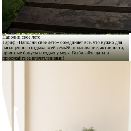
Наполни своё лето
Тариф «Наполни своё лето» объединяет всё, что нужно для
насыщенного отдыха всей семьёй: проживание, активности,
приятные бонусы и отдых у моря. Выбирайте даты и
приезжайте за впечатлениями!