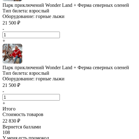
Парк приключений Wonder Land + Ферма северных оленей
Тип билета:
взрослый
Оборудование:
горные лыжи
21 500 ₽
-
+
Парк приключений Wonder Land + Ферма северных оленей
Тип билета:
взрослый
Оборудование:
горные лыжи
21 500 ₽
-
+
Итого
Стоимость товаров
22 830 ₽
Вернется баллами
108
У меня есть промокод