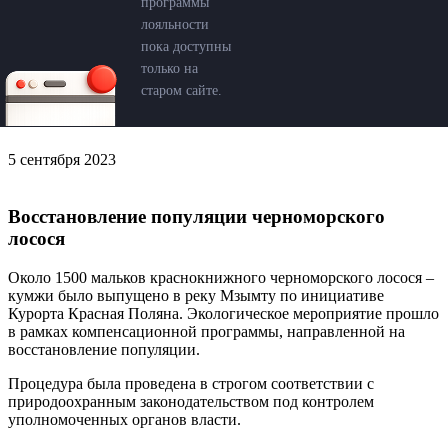
программы
лояльности
пока доступны
только на
старом сайте.
5 сентября 2023
Восстановление популяции черноморского
лосося
Около 1500 мальков краснокнижного черноморского лосося –
кумжи было выпущено в реку Мзымту по инициативе
Курорта Красная Поляна. Экологическое мероприятие прошло
в рамках компенсационной программы, направленной на
восстановление популяции.
Процедура была проведена в строгом соответствии с
природоохранным законодательством под контролем
уполномоченных органов власти.