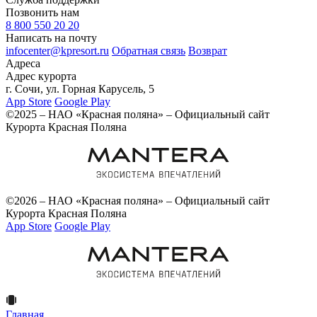
Позвонить нам
8 800 550 20 20
Написать на почту
infocenter@kpresort.ru
Обратная связь
Возврат
Адреса
Адрес курорта
г. Сочи, ул. Горная Карусель, 5
App Store
Google Play
©2025 – НАО «Красная поляна» – Официальный сайт
Курорта Красная Поляна
©2026 – НАО «Красная поляна» – Официальный сайт
Курорта Красная Поляна
App Store
Google Play
Главная