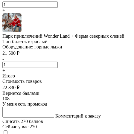
+
Парк приключений Wonder Land + Ферма северных оленей
Тип билета:
взрослый
Оборудование:
горные лыжи
21 500 ₽
-
+
Итого
Стоимость товаров
22 830 ₽
Вернется баллами
108
У меня есть промокод
Комментарий к заказу
Списать 270 баллов
Сейчас у вас 270