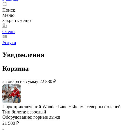
Поиск
Меню
Закрыть меню
Отели
Услуги
Уведомления
Корзина
2 товара на сумму 22 830 ₽
Парк приключений Wonder Land + Ферма северных оленей
Тип билета:
взрослый
Оборудование:
горные лыжи
21 500 ₽
-