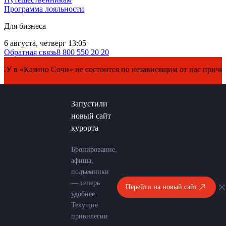
Программа лояльности
Для бизнеса
6 августа, четверг 13:05
Обратная связь
8 800 550 20 20
зино Сочи» не состоится по независящим от нас причинам. Пер
Запустили
новый сайт
курорта
Бронирование,
афиша,
подъемники
— теперь
Перейти на новый сайт
удобнее.
Текущие
привилегии