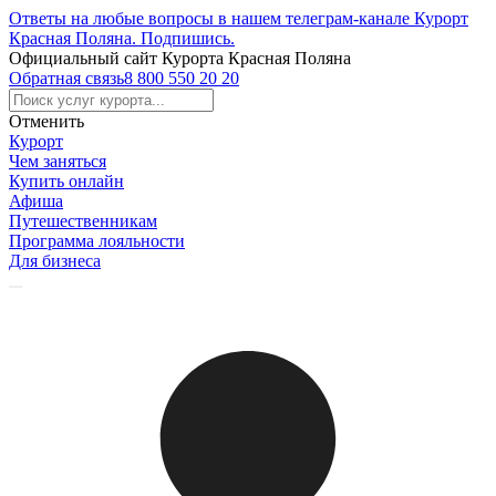
Ответы на любые вопросы в нашем телеграм-канале Курорт
Красная Поляна.
Подпишись
.
Официальный сайт Курорта Красная Поляна
Обратная связь
8 800 550 20 20
Отменить
Курорт
Чем заняться
Купить онлайн
Афиша
Путешественникам
Программа лояльности
Для бизнеса