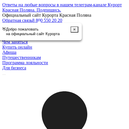
Ответы на любые вопросы в нашем телеграм-канале Курорт
Красная Поляна.
Подпишись
.
Официальный сайт Курорта Красная Поляна
Обратная связь
8 800 550 20 20
👋
Добро пожаловать
✖
Отменить
на официальный сайт Курорта
Курорт
Чем заняться
Купить онлайн
Афиша
Путешественникам
Программа лояльности
Для бизнеса