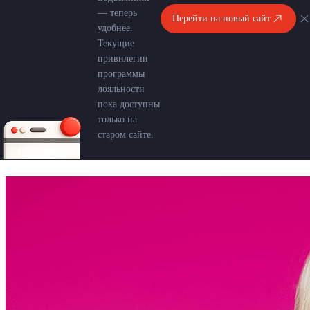
— теперь
Перейти на новый сайт
удобнее.
Текущие
привилегии
программы
лояльности
пока доступны
только на
старом сайте.