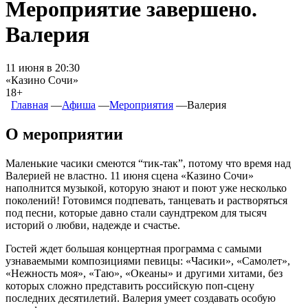
Мероприятие завершено.
Валерия
11 июня в 20:30
«Казино Сочи»
18+
Главная
―
Афиша
―
Мероприятия
―
Валерия
О мероприятии
Маленькие часики смеются “тик-так”, потому что время над
Валерией не властно. 11 июня сцена «Казино Сочи»
наполнится музыкой, которую знают и поют уже несколько
поколений! Готовимся подпевать, танцевать и растворяться
под песни, которые давно стали саундтреком для тысяч
историй о любви, надежде и счастье.
Гостей ждет большая концертная программа с самыми
узнаваемыми композициями певицы: «Часики», «Самолет»,
«Нежность моя», «Таю», «Океаны» и другими хитами, без
которых сложно представить российскую поп-сцену
последних десятилетий. Валерия умеет создавать особую