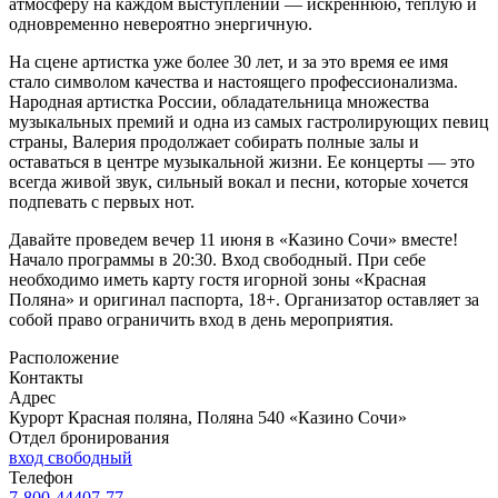
атмосферу на каждом выступлении — искреннюю, теплую и
одновременно невероятно энергичную.
На сцене артистка уже более 30 лет, и за это время ее имя
стало символом качества и настоящего профессионализма.
Народная артистка России, обладательница множества
музыкальных премий и одна из самых гастролирующих певиц
страны, Валерия продолжает собирать полные залы и
оставаться в центре музыкальной жизни. Ее концерты — это
всегда живой звук, сильный вокал и песни, которые хочется
подпевать с первых нот.
Давайте проведем вечер 11 июня в «Казино Сочи» вместе!
Начало программы в 20:30. Вход свободный. При себе
необходимо иметь карту гостя игорной зоны «Красная
Поляна» и оригинал паспорта, 18+. Организатор оставляет за
собой право ограничить вход в день мероприятия.
Расположение
Контакты
Адрес
Курорт Красная поляна, Поляна 540 «Казино Сочи»
Отдел бронирования
вход свободный
Телефон
7-800-44407-77