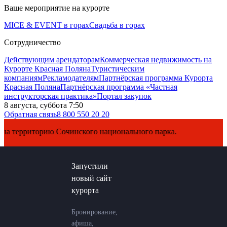
Ваше мероприятие на курорте
MICE & EVENT в горах
Свадьба в горах
Сотрудничество
Действующим арендаторам
Коммерческая недвижимость на
Курорте Красная Поляна
Туристическим
компаниям
Рекламодателям
Партнёрская программа Курорта
Красная Поляна
Партнёрская программа «Частная
инструкторская практика»
Портал закупок
8 августа, суббота 7:50
Обратная связь
8 800 550 20 20
рриторию Сочинского национального парка.
Запустили
новый сайт
курорта
Бронирование,
афиша,