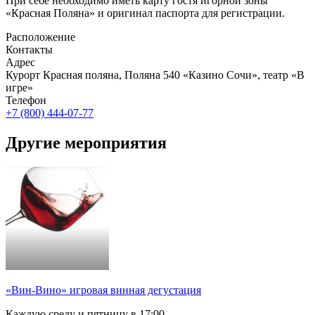
При себе необходимо иметь карту гостя игорной зоны
«Красная Поляна» и оригинал паспорта для регистрации.
Расположение
Контакты
Адрес
Курорт Красная поляна, Поляна 540 «Казино Сочи», театр «В
игре»
Телефон
+7 (800) 444-07-77
Другие мероприятия
«Вин-Вино» игровая винная дегустация
Каждую среду и пятницу в 17:00