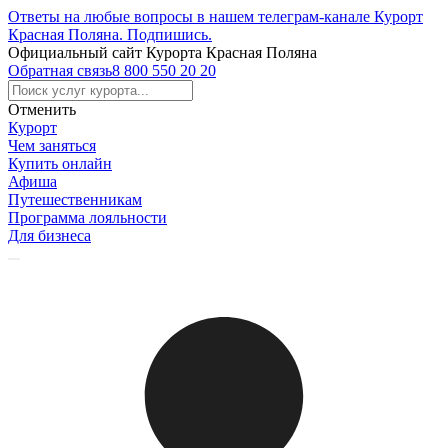
Ответы на любые вопросы в нашем телеграм-канале Курорт
Красная Поляна.
Подпишись
.
Официальный сайт Курорта Красная Поляна
Обратная связь
8 800 550 20 20
Отменить
Курорт
Чем заняться
Купить онлайн
Афиша
Путешественникам
Программа лояльности
Для бизнеса