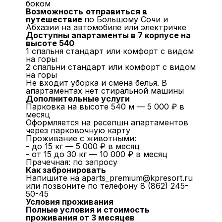
боком
Возможность
отправиться в
путешествие
по Большому Сочи и
Абхазии на автомобиле или электричке
Доступны апартаменты в 7 корпусе на
высоте 540
1 спальня стандарт или комфорт с видом
на горы
2 спальни стандарт или комфорт с видом
на горы
Не входит уборка и смена белья. В
апартаментах нет стиральной машины
Дополнительные услуги
Парковка на высоте 540 м — 5 000 ₽ в
месяц
Оформляется на ресепшн апартаментов
через парковочную карту
Проживание с животными:
- до 15 кг — 5 000 ₽ в месяц
- от 15 до 30 кг — 10 000 ₽ в месяц
Прачечная: по запросу
Как забронировать
Напишите на
aparts_premium@kpresort.ru
или позвоните по телефону
8 (862) 245-
50-45
Условия проживания
Полные условия и стоимость
проживания от 3 месяцев