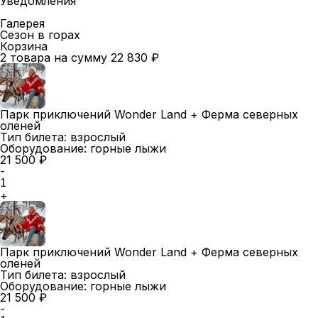
Уведомления
Галерея
Сезон в горах
Корзина
2 товара на сумму 22 830 ₽
Парк приключений Wonder Land + Ферма северных
оленей
Тип билета:
взрослый
Оборудование:
горные лыжи
21 500 ₽
-
+
Парк приключений Wonder Land + Ферма северных
оленей
Тип билета:
взрослый
Оборудование:
горные лыжи
21 500 ₽
-