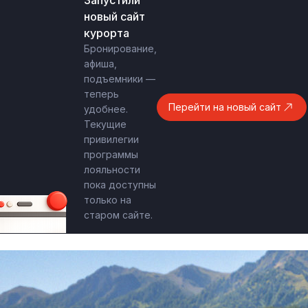
Запустили
новый сайт
курорта
Бронирование,
афиша,
подъемники —
теперь
Перейти на новый сайт
удобнее.
Текущие
привилегии
программы
лояльности
пока доступны
только на
старом сайте.