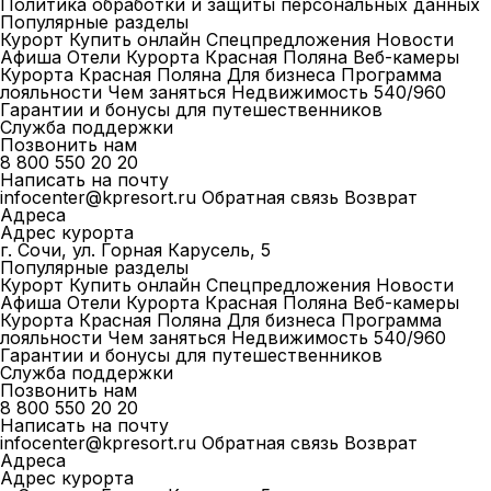
Политика обработки и защиты персональных данных
Популярные разделы
Курорт
Купить онлайн
Спецпредложения
Новости
Афиша
Отели Курорта Красная Поляна
Веб-камеры
Курорта Красная Поляна
Для бизнеса
Программа
лояльности
Чем заняться
Недвижимость 540/960
Гарантии и бонусы для путешественников
Служба поддержки
Позвонить нам
8 800 550 20 20
Написать на почту
infocenter@kpresort.ru
Обратная связь
Возврат
Адреса
Адрес курорта
г. Сочи, ул. Горная Карусель, 5
Популярные разделы
Курорт
Купить онлайн
Спецпредложения
Новости
Афиша
Отели Курорта Красная Поляна
Веб-камеры
Курорта Красная Поляна
Для бизнеса
Программа
лояльности
Чем заняться
Недвижимость 540/960
Гарантии и бонусы для путешественников
Служба поддержки
Позвонить нам
8 800 550 20 20
Написать на почту
infocenter@kpresort.ru
Обратная связь
Возврат
Адреса
Адрес курорта