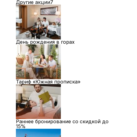
Другие акции
7
День рождения в горах
Тариф «Южная прописка»
Раннее бронирование со скидкой до
15%