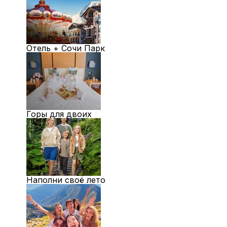
Отель + Сочи Парк
Горы для двоих
Наполни своё лето