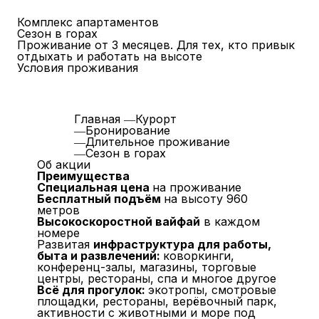
Комплекс апартаментов
Сезон в горах
Проживание от 3 месяцев. Для тех, кто привык
отдыхать и работать на высоте
Условия проживания
Главная
―
Курорт
―
Бронирование
―
Длительное проживание
―
Сезон в горах
Об акции
Преимущества
Специальная цена
на проживание
Бесплатный подъём
на высоту 960
метров
Высокоскоростной вайфай
в каждом
номере
Развитая
инфраструктура для работы,
быта и развлечений:
коворкинги,
конференц-залы, магазины, торговые
центры, рестораны, спа и многое другое
Всё для прогулок:
экотропы, смотровые
площадки, рестораны, верёвочный парк,
активности с животными и море под