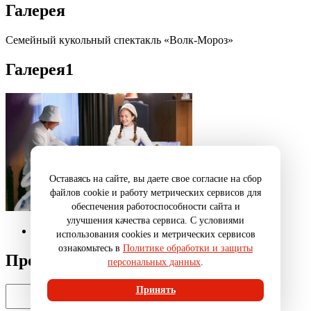
Галерея
Семейный кукольный спектакль «Волк-Мороз»
Галерея
1
Оставаясь на сайте, вы даете свое согласие на сбор
файлов cookie и работу метрических сервисов для
обеспечения работоспособности сайта и
улучшения качества сервиса. С условиями
Галерея
1
использования cookies и метрических сервисов
ознакомьтесь в
Политике обработки и защиты
Промокод
персональных данных
.
Принять
Введите промокод