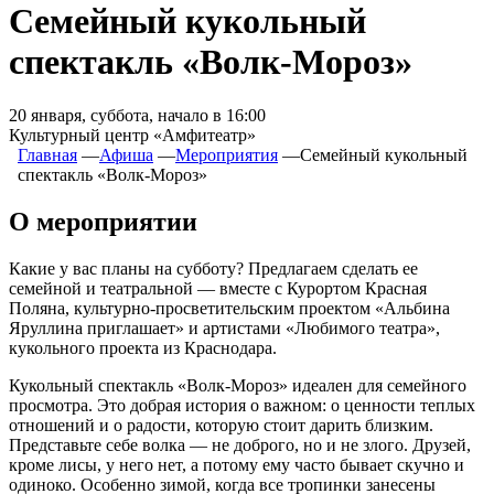
Семейный кукольный
спектакль «Волк-Мороз»
20 января, суббота, начало в 16:00
Культурный центр «Амфитеатр»
Главная
―
Афиша
―
Мероприятия
―
Семейный кукольный
спектакль «Волк-Мороз»
О мероприятии
Какие у вас планы на субботу? Предлагаем сделать ее
семейной и театральной —
вместе с Курортом Красная
Поляна, культурно-просветительским проектом «Альбина
Яруллина приглашает» и артистами «Любимого театра»,
кукольного проекта из Краснодара.
Кукольный спектакль «Волк-Мороз» идеален для семейного
просмотра. Это добрая история о важном: о ценности теплых
отношений и о радости, которую стоит дарить близким.
Представьте себе волка — не доброго, но и не злого. Друзей,
кроме лисы, у него нет, а потому ему часто бывает скучно и
одиноко. Особенно зимой, когда все тропинки занесены