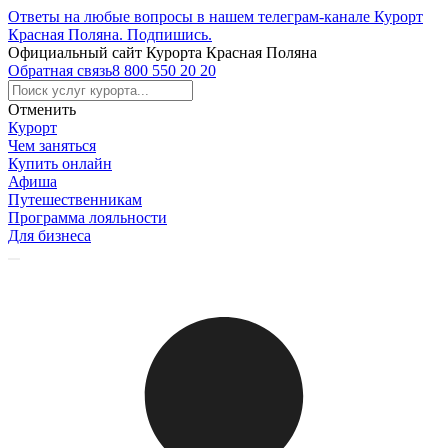
Ответы на любые вопросы в нашем телеграм-канале Курорт
Красная Поляна.
Подпишись
.
Официальный сайт Курорта Красная Поляна
Обратная связь
8 800 550 20 20
Отменить
Курорт
Чем заняться
Купить онлайн
Афиша
Путешественникам
Программа лояльности
Для бизнеса