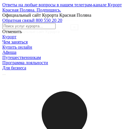
Ответы на любые вопросы в нашем телеграм-канале Курорт
Красная Поляна.
Подпишись
.
Официальный сайт Курорта Красная Поляна
Обратная связь
8 800 550 20 20
Отменить
Курорт
Чем заняться
Купить онлайн
Афиша
Путешественникам
Программа лояльности
Для бизнеса