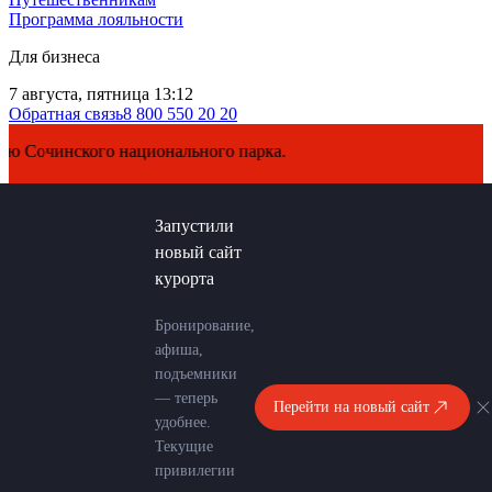
Программа лояльности
Для бизнеса
7 августа, пятница 13:12
Обратная связь
8 800 550 20 20
Сочинского национального парка.
Запустили
новый сайт
курорта
Бронирование,
афиша,
подъемники
— теперь
Перейти на новый сайт
удобнее.
Текущие
привилегии