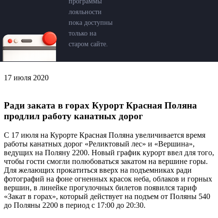
программы
лояльности
пока доступны
только на
старом сайте.
17 июля 2020
Ради заката в горах Курорт Красная Поляна
продлил работу канатных дорог
С 17 июля на Курорте Красная Поляна увеличивается время
работы канатных дорог «Реликтовый лес» и «Вершина»,
ведущих на Поляну 2200. Новый график курорт ввел для того,
чтобы гости смогли полюбоваться закатом на вершине горы.
Для желающих прокатиться вверх на подъемниках ради
фотографий на фоне огненных красок неба, облаков и горных
вершин, в линейке прогулочных билетов появился тариф
«Закат в горах», который действует на подъем от Поляны 540
до Поляны 2200 в период с 17:00 до 20:30.