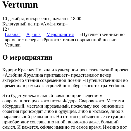
Vertumn
10 декабря, воскресенье, начало в 18:00
Культурный центр «Амфитеатр»
12+
Главная
―
Афиша
―
Мероприятия
―
«Путешественники во
времени» вечер актёрского чтения современной поэзии
Vertumn
О мероприятии
Курорт Красная Поляна и культурно-просветительский проект
«Альбина Яруллина приглашает» представляют вечер
актёрского чтения современной поэзии «Путешественники во
времени» в рамках гастролей петербургского театра Vertumn.
Это будет увлекательный вояж по произведениям
современного русского поэта Фёдора Сваровского. Местами
абсурдный, местами ирреальный, поскольку все описанные
события происходят либо в будущем, либо в космосе, либо в
параллельной реальности. Но от этого, обыденные ситуации
приобретают совершенно иной, возможно даже, больший
смысл. И кажется, сейчас именно то самое время. Именно вот