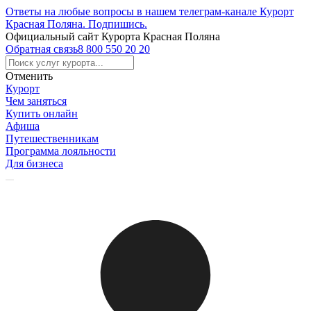
Ответы на любые вопросы в нашем телеграм-канале Курорт
Красная Поляна.
Подпишись
.
Официальный сайт Курорта Красная Поляна
Обратная связь
8 800 550 20 20
Отменить
Курорт
Чем заняться
Купить онлайн
Афиша
Путешественникам
Программа лояльности
Для бизнеса