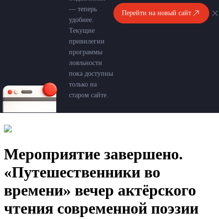
— теперь
Перейти на новый сайт
удобнее.
Текущие
привилегии
программы
лояльности
пока доступны
только на
старом сайте.
Мероприятие завершено.
«Путешественники во
времени» вечер актёрского
чтения современной поэзии