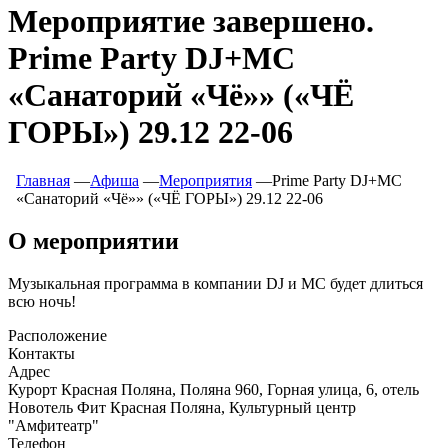
Мероприятие завершено.
Prime Party DJ+MC
«Санаторий «Чё»» («ЧЁ
ГОРЫ») 29.12 22-06
Главная
―
Афиша
―
Мероприятия
―
Prime Party DJ+MC
«Санаторий «Чё»» («ЧЁ ГОРЫ») 29.12 22-06
О мероприятии
Музыкальная программа в компании DJ и МС будет длиться
всю ночь!
Расположение
Контакты
Адрес
Курорт Красная Поляна, Поляна 960, Горная улица, 6, отель
Новотель Фит Красная Поляна, Культурный центр
"Амфитеатр"
Телефон