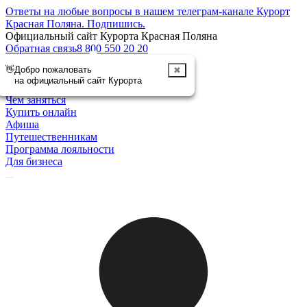
Ответы на любые вопросы в нашем телеграм-канале Курорт
Красная Поляна.
Подпишись
.
Официальный сайт Курорта Красная Поляна
Обратная связь
8 800 550 20 20
👋
Добро пожаловать
✖
Отменить
на официальный сайт Курорта
Курорт
Чем заняться
Купить онлайн
Афиша
Путешественникам
Программа лояльности
Для бизнеса