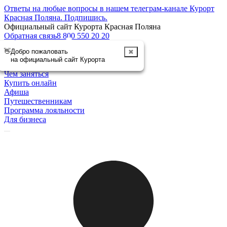
Ответы на любые вопросы в нашем телеграм-канале Курорт
Красная Поляна.
Подпишись
.
Официальный сайт Курорта Красная Поляна
Обратная связь
8 800 550 20 20
👋
Добро пожаловать
✖
Отменить
на официальный сайт Курорта
Курорт
Чем заняться
Купить онлайн
Афиша
Путешественникам
Программа лояльности
Для бизнеса