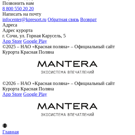
Позвонить нам
8 800 550 20 20
Написать на почту
infocenter@kpresort.ru
Обратная связь
Возврат
Адреса
Адрес курорта
г. Сочи, ул. Горная Карусель, 5
App Store
Google Play
©2025 – НАО «Красная поляна» – Официальный сайт
Курорта Красная Поляна
©2026 – НАО «Красная поляна» – Официальный сайт
Курорта Красная Поляна
App Store
Google Play
Главная