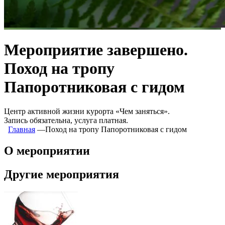
Мероприятие завершено.
Поход на тропу
Папоротниковая с гидом
Центр активной жизни курорта «Чем заняться».
Запись обязательна, услуга платная.
Главная
―
Поход на тропу Папоротниковая с гидом
О мероприятии
Другие мероприятия