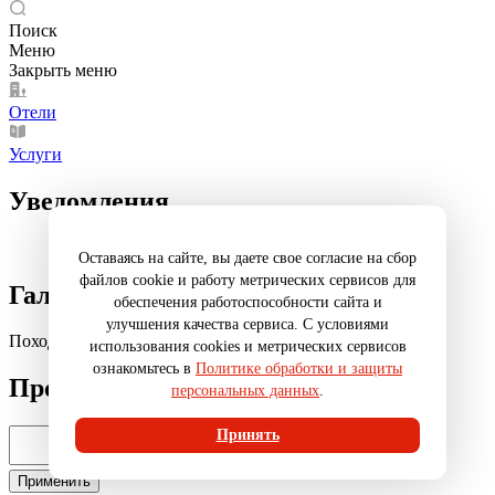
Поиск
Меню
Закрыть меню
Отели
Услуги
Уведомления
Оставаясь на сайте, вы даете свое согласие на сбор
файлов cookie и работу метрических сервисов для
Галерея
обеспечения работоспособности сайта и
улучшения качества сервиса. С условиями
Поход на тропу Папоротниковая с гидом
использования cookies и метрических сервисов
ознакомьтесь в
Политике обработки и защиты
Промокод
персональных данных
.
Принять
Введите промокод
Применить