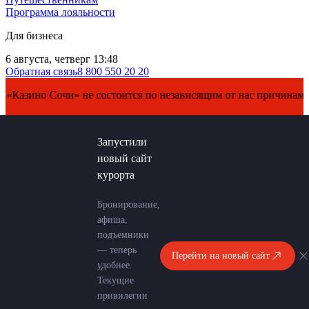
Программа лояльности
Для бизнеса
6 августа, четверг 13:48
Обратная связь
8 800 550 20 20
о Сочи» не состоится по независящим от нас причинам. Перено
Запустили
новый сайт
курорта
Бронирование,
афиша,
подъемники
— теперь
Перейти на новый сайт
удобнее.
Текущие
привилегии