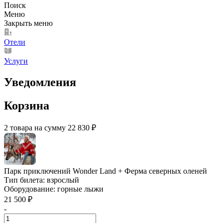
Поиск
Меню
Закрыть меню
Отели
Услуги
Уведомления
Корзина
2 товара на сумму 22 830 ₽
Парк приключений Wonder Land + Ферма северных оленей
Тип билета:
взрослый
Оборудование:
горные лыжи
21 500 ₽
-