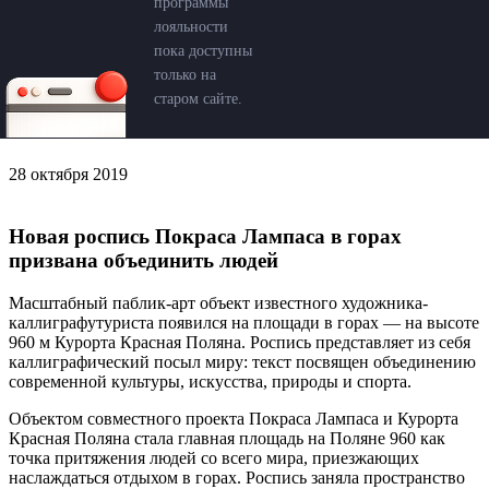
программы
лояльности
пока доступны
только на
старом сайте.
28 октября 2019
Новая роспись Покраса Лампаса в горах
призвана объединить людей
Масштабный паблик-арт объект известного художника-
каллиграфутуриста появился на площади в горах — на высоте
960 м Курорта Красная Поляна. Роспись представляет из себя
каллиграфический посыл миру: текст посвящен объединению
современной культуры, искусства, природы и спорта.
Объектом совместного проекта Покраса Лампаса и Курорта
Красная Поляна стала главная площадь на Поляне 960 как
точка притяжения людей со всего мира, приезжающих
наслаждаться отдыхом в горах. Роспись заняла пространство