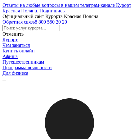
Ответы на любые вопросы в нашем телеграм-канале Курорт
Красная Поляна.
Подпишись
.
Официальный сайт Курорта Красная Поляна
Обратная связь
8 800 550 20 20
Отменить
Курорт
Чем заняться
Купить онлайн
Афиша
Путешественникам
Программа лояльности
Для бизнеса