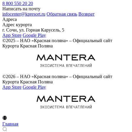
8 800 550 20 20
Написать на почту
infocenter@kpresort.ru
Обратная связь
Возврат
Адреса
Адрес курорта
г. Сочи, ул. Горная Карусель, 5
App Store
Google Play
©2025 – НАО «Красная поляна» – Официальный сайт
Курорта Красная Поляна
©2026 – НАО «Красная поляна» – Официальный сайт
Курорта Красная Поляна
App Store
Google Play
Главная