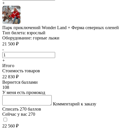
+
Парк приключений Wonder Land + Ферма северных оленей
Тип билета:
взрослый
Оборудование:
горные лыжи
21 500 ₽
-
+
Итого
Стоимость товаров
22 830 ₽
Вернется баллами
108
У меня есть промокод
Комментарий к заказу
Списать 270 баллов
Сейчас у вас 270
22 560 ₽