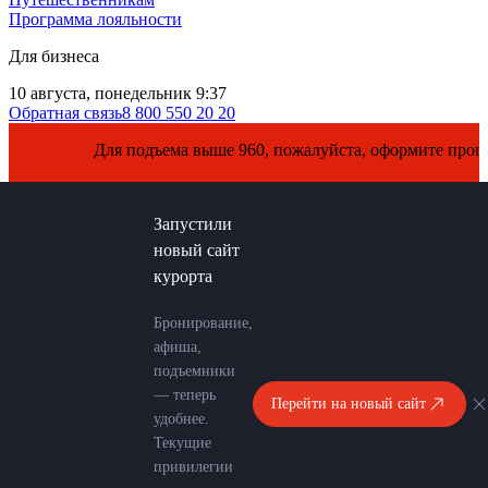
Программа лояльности
Для бизнеса
10 августа, понедельник 9:37
Обратная связь
8 800 550 20 20
Для подъема выше 960, пожалуйста, оформите пропуск 
Запустили
новый сайт
курорта
Бронирование,
афиша,
подъемники
— теперь
Перейти на новый сайт
удобнее.
Текущие
привилегии