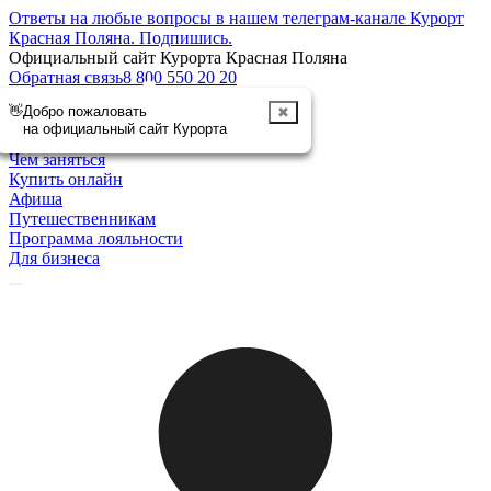
Ответы на любые вопросы в нашем телеграм-канале Курорт
Красная Поляна.
Подпишись
.
Официальный сайт Курорта Красная Поляна
Обратная связь
8 800 550 20 20
👋
Добро пожаловать
✖
Отменить
на официальный сайт Курорта
Курорт
Чем заняться
Купить онлайн
Афиша
Путешественникам
Программа лояльности
Для бизнеса