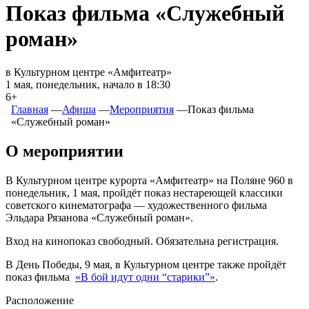
Показ фильма «Служебный
роман»
в Культурном центре «Амфитеатр»
1 мая, понедельник, начало в 18:30
6+
Главная
―
Афиша
―
Мероприятия
―
Показ фильма
«Служебный роман»
О мероприятии
В Культурном центре курорта «Амфитеатр» на Поляне 960 в
понедельник, 1 мая, пройдёт показ нестареющей классики
советского кинематографа — художественного фильма
Эльдара Рязанова «Служебный роман».
Вход на кинопоказ свободный. Обязательна регистрация.
В День Победы, 9 мая, в Культурном центре также пройдёт
показ фильма
«В бой идут одни “старики”»
.
Расположение