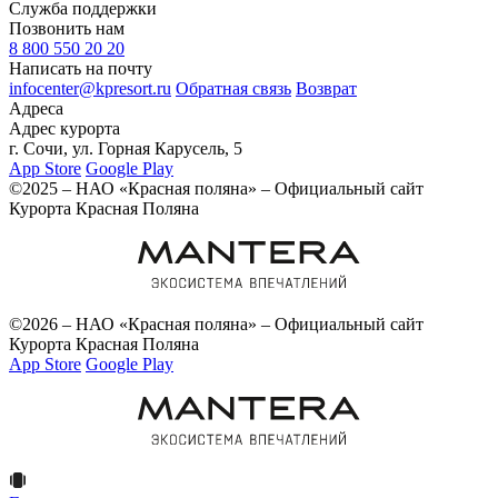
Служба поддержки
Позвонить нам
8 800 550 20 20
Написать на почту
infocenter@kpresort.ru
Обратная связь
Возврат
Адреса
Адрес курорта
г. Сочи, ул. Горная Карусель, 5
App Store
Google Play
©2025 – НАО «Красная поляна» – Официальный сайт
Курорта Красная Поляна
©2026 – НАО «Красная поляна» – Официальный сайт
Курорта Красная Поляна
App Store
Google Play