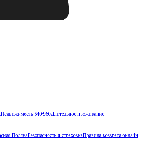
ж
Недвижимость 540/960
Длительное проживание
асная Поляна
Безопасность и страховка
Правила возврата онлайн