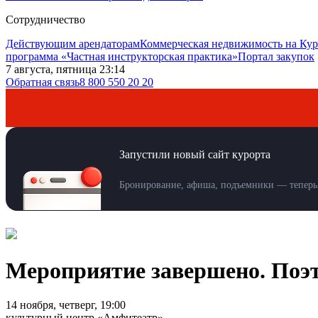
Сотрудничество
Действующим арендаторам
Коммерческая недвижимость на Кур
программа «Частная инструкторская практика»
Портал закупок
7 августа, пятница 23:14
Обратная связь
8 800 550 20 20
Запустили новый сайт курорта
Бронирование, афиша, подъемники — теперь 
Мероприятие завершено. Поэ
14 ноября, четверг, 19:00
культурный центр «Амфитеатр»