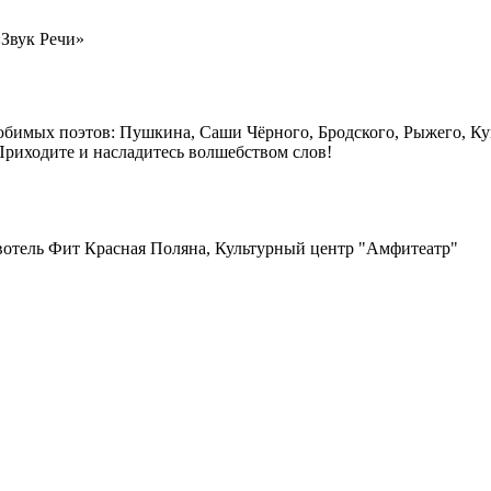
«Звук Речи»
бимых поэтов: Пушкина, Саши Чёрного, Бродского, Рыжего, Ку
Приходите и насладитесь волшебством слов!
Новотель Фит Красная Поляна, Культурный центр "Амфитеатр"