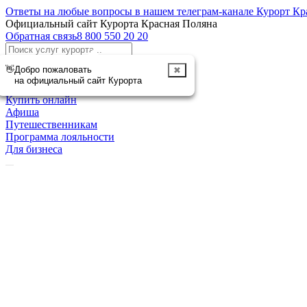
Ответы на любые вопросы в нашем телеграм-канале Курорт Кр
Официальный сайт Курорта Красная Поляна
Обратная связь
8 800 550 20 20
Отменить
👋
Добро пожаловать
✖
Курорт
на официальный сайт Курорта
Чем заняться
Купить онлайн
Афиша
Путешественникам
Программа лояльности
Для бизнеса