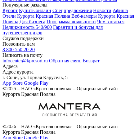
Популярные разделы
Курорт
Купить онлайн
Спецпредложения
Новости
Афиша
Отели Курорта Красная Поляна
Веб-камеры Курорта Красная
Поляна
Для бизнеса
Программа лояльности
Чем заняться
Недвижимость 540/960
Гарантии и бонусы для
путешественников
Служба поддержки
Позвонить нам
8 800 550 20 20
Написать на почту
infocenter@kpresort.ru
Обратная связь
Возврат
Адреса
Адрес курорта
г. Сочи, ул. Горная Карусель, 5
App Store
Google Play
©2025 – НАО «Красная поляна» – Официальный сайт
Курорта Красная Поляна
©2026 – НАО «Красная поляна» – Официальный сайт
Курорта Красная Поляна
App Store
Google Play