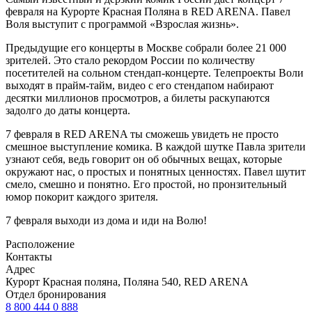
февраля на Курорте Красная Поляна в RED ARENA. Павел
Воля выступит с программой «Взрослая жизнь».
Предыдущие его концерты в Москве собрали более 21 000
зрителей. Это стало рекордом России по количеству
посетителей на сольном стендап-концерте. Телепроекты Воли
выходят в прайм-тайм, видео с его стендапом набирают
десятки миллионов просмотров, а билеты раскупаются
задолго до даты концерта.
7 февраля в RED ARENA ты сможешь увидеть не просто
смешное выступление комика. В каждой шутке Павла зрители
узнают себя, ведь говорит он об обычных вещах, которые
окружают нас, о простых и понятных ценностях. Павел шутит
смело, смешно и понятно. Его простой, но пронзительный
юмор покорит каждого зрителя.
7 февраля выходи из дома и иди на Волю!
Расположение
Контакты
Адрес
Курорт Красная поляна, Поляна 540, RED ARENA
Отдел бронирования
8 800 444 0 888