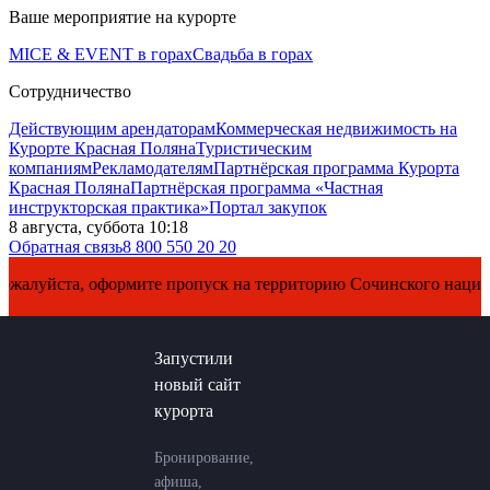
Ваше мероприятие на курорте
MICE & EVENT в горах
Свадьба в горах
Сотрудничество
Действующим арендаторам
Коммерческая недвижимость на
Курорте Красная Поляна
Туристическим
компаниям
Рекламодателям
Партнёрская программа Курорта
Красная Поляна
Партнёрская программа «Частная
инструкторская практика»
Портал закупок
8 августа, суббота 10:18
Обратная связь
8 800 550 20 20
уйста, оформите пропуск на территорию Сочинского национальн
Запустили
новый сайт
курорта
Бронирование,
афиша,