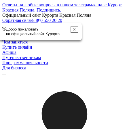
Ответы на любые вопросы в нашем телеграм-канале Курорт
Красная Поляна.
Подпишись
.
Официальный сайт Курорта Красная Поляна
Обратная связь
8 800 550 20 20
👋
Добро пожаловать
✖
Отменить
на официальный сайт Курорта
Курорт
Чем заняться
Купить онлайн
Афиша
Путешественникам
Программа лояльности
Для бизнеса