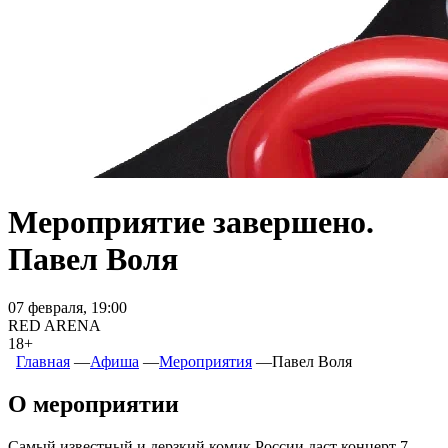
Мероприятие завершено.
Павел Воля
07 февраля, 19:00
RED ARENA
18+
Главная
―
Афиша
―
Мероприятия
―
Павел Воля
О мероприятии
Самый известный и дерзкий комик России даст концерт 7