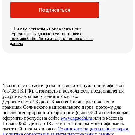
Подписаться
Я даю
согласие
на обработку моих
персональных данных в соответствии с
политикой обработки и защиты персональных
данных
Указанные на сайте цены не являются публичной офертой
(ст.435 ГК РФ). Стоимость и возможность предоставления
услуг необходимо уточнять в кассах.
Дорогие гости! Курорт Красная Поляна расположен в
границах Сочинского национального парка, поэтому для
посещения природной территории (выше 960 м) необходимо
оформить пропуск на сайте
www.npsochi.ru
или в кассе на
Поляна 960. Дети до 18 лет и пенсионеры могут оформить
льготный пропуск в кассе
Сочинского национального парка.
Политика обработки и защиты персональных данных