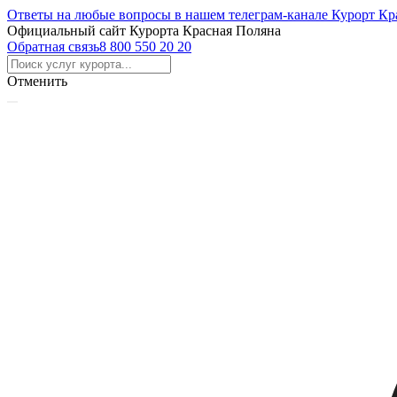
Ответы на любые вопросы в нашем телеграм-канале Курорт Кр
Официальный сайт Курорта Красная Поляна
Обратная связь
8 800 550 20 20
Отменить