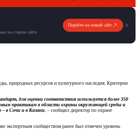
Перейти на новый сайт
ко на старом сайте.
еды, природных ресурсов и культурного наследия. Критерии
ндарт, для оценки соответствия используется более 350
ровым практикам в области охраны окружающей среды и
 – в Сочи и в Казани
, – сообщил директор по охране
же экспертным сообществом ранее был отмечен уровень