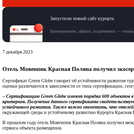
Запустили новый сайт курорта
Бронирование, афиша, подъемники — теперь 
7 декабря 2023
Отель Мовенпик Красная Поляна получил экосер
Сертификат Green Globe говорит об устойчивости развития ту
оценки различаются в зависимости от типа сертификации, гео
–
Сертификацию Green Globe имеют порядка 600 объектов в 
критериев. Получение данного сертификата свидетельству
устойчивого развития. Также важно отметить, что отелей
окружающей среды и устойчивому развитию Курорта Красная 
В прошлом году отель Мовенпик Красная Поляна получил меж
сервиса объекта размещения.