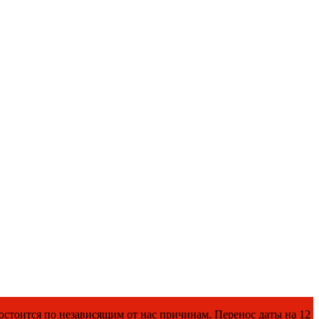
исящим от нас причинам. Перенос даты на 12 ноября.