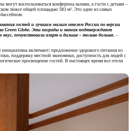
 могут воспользоваться конференц-залами, а гости с детьми –
ском люксе общей площадью 583 м². Это один из самых
-бассейном.
ивания гостей и лучшим малым отелем России по версии
а Green Globe. Эти награды и звания подтверждают
вкус, почувствовали азарт и дальше – только больше
, –
ые инициативы включают: предложение здорового питания из
упки, поддержку местной экономики, доступность для людей с
гическое просвещение гостей. В настоящее время все отели