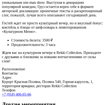
уникальным one-man show. Выступая в декорациях
популярной комедии, Груз остается верен себе в формате
авторской декламации: ироничные тексты и раскрепощенный
слог, пожалуй, лучше всего описывают сегодняшний день.
Гостей ждет не просто культурный вечер, но и вкусный бонус:
коктейль и блюдо от шеф-повара в лимитированном
«Культурном Меню».
Стоимость билета:
3500 ₽
Продолжительность: 3 часа
Ждем вас на культурном вечере в Rekki Collection. Приходите
с друзьями и близкими за новыми впечатлениями от силы
слов!
Расположение
Контакты
Адрес
Курорт Красная Поляна, Поляна 540, Горная карусель, 1,
территория ярмарки, ресторан Rekki Collection
Телефон
+7 (918) 406-65-66
Другие мероприятия