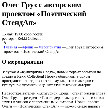
Олег Груз c авторским
проектом «Поэтический
СтендАп»
15 мая, 19:00 сбор гостей
ресторан Rekki Collection
18+
Главная
―
Афиша
―
Мероприятия
―
Олег Груз c авторским
проектом «Поэтический СтендАп»
О мероприятии
Запускаем «Культурную Среду», новый формат событий по
средам в Rekki Collection! Проект объединит в одном
пространстве звездных поэтов, музыкантов и актеров с
культурной публикой и ценителями высоких материй.
Первооткрывателем «Культурной Среды» станет мастер слова
Олег Груз — резидент «Газгольдера», актер и поэт, чьи стихи
звучат в унисон с современным хип-хопом. Новый проект
Олега — «Поэтический СтендАп» — можно смело назвать