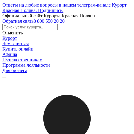
Ответы на любые вопросы в нашем телеграм-канале Курорт
Красная Поляна.
Подпишись
.
Официальный сайт Курорта Красная Поляна
Обратная связь
8 800 550 20 20
Отменить
Курорт
Чем заняться
Купить онлайн
Афиша
Путешественникам
Программа лояльности
Для бизнеса