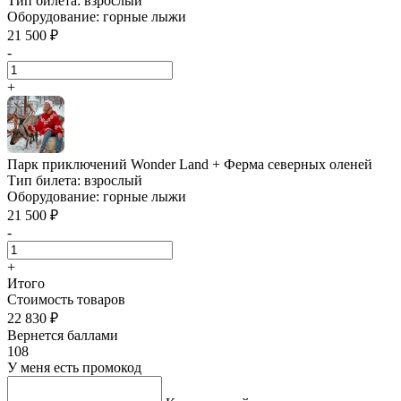
Тип билета:
взрослый
Оборудование:
горные лыжи
21 500 ₽
-
+
Парк приключений Wonder Land + Ферма северных оленей
Тип билета:
взрослый
Оборудование:
горные лыжи
21 500 ₽
-
+
Итого
Стоимость товаров
22 830 ₽
Вернется баллами
108
У меня есть промокод