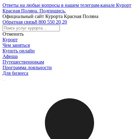
Ответы на любые вопросы в нашем телеграм-канале Курорт
Красная Поляна.
Подпишись
.
Официальный сайт Курорта Красная Поляна
Обратная связь
8 800 550 20 20
Отменить
Курорт
Чем заняться
Купить онлайн
Афиша
Путешественникам
Программа лояльности
Для бизнеса