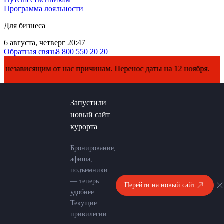
Программа лояльности
Для бизнеса
6 августа, четверг 20:47
Обратная связь
8 800 550 20 20
исящим от нас причинам. Перенос даты на 12 ноября.
Запустили
новый сайт
курорта
Бронирование,
афиша,
подъемники
— теперь
Перейти на новый сайт
удобнее.
Текущие
привилегии