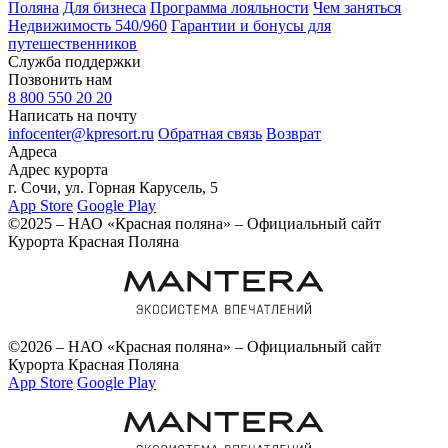
Поляна
Для бизнеса
Программа лояльности
Чем заняться
Недвижимость 540/960
Гарантии и бонусы для
путешественников
Служба поддержки
Позвонить нам
8 800 550 20 20
Написать на почту
infocenter@kpresort.ru
Обратная связь
Возврат
Адреса
Адрес курорта
г. Сочи, ул. Горная Карусель, 5
App Store
Google Play
©2025 – НАО «Красная поляна» – Официальный сайт
Курорта Красная Поляна
©2026 – НАО «Красная поляна» – Официальный сайт
Курорта Красная Поляна
App Store
Google Play