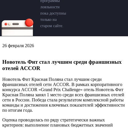
программы
лояльности
пока доступны
только на
старом сайте.
26 февраля 2026
Новотель Фит стал лучшим среди франшизных
отелей ACCOR
Новотель Фит Красная Поляна стал лучшим среди
франшизных отелей сети ACCOR. В рамках корпоративного
конкурса ACCOR «Grand Prix Challenge» отель Новотель Фит
Красная Поляна занял 1 место среди всех франшизных отелей
сети в России. Победа стала результатом комплексной работы
команды и достижения ключевых показателей эффективности
по итогам года.
Оценка проводилась по ряду стратегически важных
критериев: выполнение плановых бюджетных значений