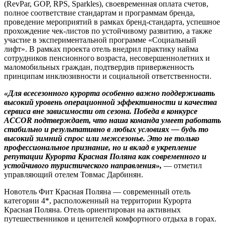
(RevPar, GOP, RPS, Sparkles), своевременная оплата счетов,
полное соответствие стандартам и программам бренда,
проведение мероприятий в рамках бренд-стандарта, успешное
прохождение чек-листов по устойчивому развитию, а также
участие в экспериментальной программе «Социальный
лифт». В рамках проекта отель внедрил практику найма
сотрудников пенсионного возраста, несовершеннолетних и
маломобильных граждан, подтвердив приверженность
принципам инклюзивности и социальной ответственности.
«Для всесезонного курорта особенно важно поддерживать
высокий уровень операционной эффективности и качества
сервиса вне зависимости от сезона. Победа в конкурсе
ACCOR подтверждает, что наша команда умеет работать
стабильно и результативно в любых условиях — будь то
высокий зимний спрос или межсезонье. Это не только
профессиональное признание, но и вклад в укрепление
репутации Курорта Красная Поляна как современного и
устойчивого туристического направления»,
— отметил
управляющий отелем Товмас Дарбинян.
Новотель Фит Красная Поляна — современный отель
категории 4*, расположенный на территории Курорта
Красная Поляна. Отель ориентирован на активных
путешественников и ценителей комфортного отдыха в горах.