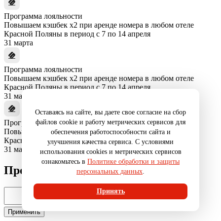
Программа лояльности
Повышаем кэшбек x2 при аренде номера в любом отеле
Красной Поляны в период с 7 по 14 апреля
31 марта
Программа лояльности
Повышаем кэшбек x2 при аренде номера в любом отеле
Красной Поляны в период с 7 по 14 апреля
31 марта
Оставаясь на сайте, вы даете свое согласие на сбор
Программа лояльности
файлов cookie и работу метрических сервисов для
Повышаем кэшбек x2 при аренде номера в любом отеле
обеспечения работоспособности сайта и
Красной Поляны в период с 7 по 14 апреля
улучшения качества сервиса. С условиями
31 марта
использования cookies и метрических сервисов
ознакомьтесь в
Политике обработки и защиты
Промокод
персональных данных
.
Принять
Введите промокод
Применить