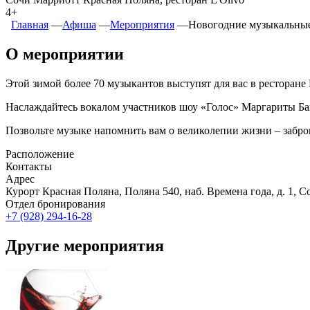
4+
Главная
―
Афиша
―
Мероприятия
―
Новогодние музыкальные 
О мероприятии
Этой зимой более 70 музыкантов выступят для вас в ресторане
Наслаждайтесь вокалом участников шоу «Голос» Маргариты Баг
Позвольте музыке напомнить вам о великолепии жизни – забро
Расположение
Контакты
Адрес
Курорт Красная Поляна, Поляна 540, наб. Времена года, д. 1, 
Отдел бронирования
+7 (928) 294-16-28
Другие мероприятия