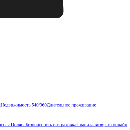
ж
Недвижимость 540/960
Длительное проживание
асная Поляна
Безопасность и страховка
Правила возврата онлайн