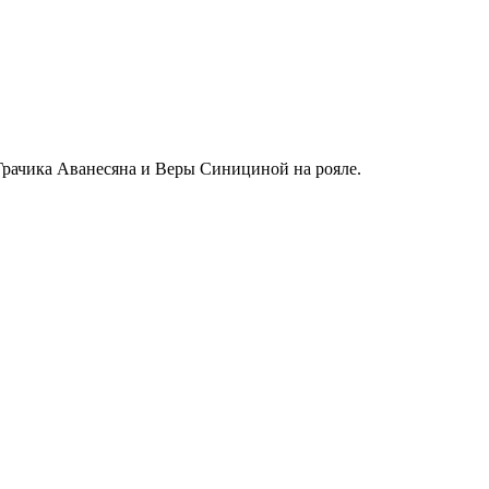
Грачика Аванесяна и Веры Синициной на рояле.