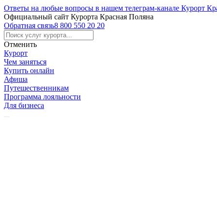
Ответы на любые вопросы в нашем телеграм-канале Курорт Кр
Официальный сайт Курорта Красная Поляна
Обратная связь
8 800 550 20 20
Отменить
Курорт
Чем заняться
Купить онлайн
Афиша
Путешественникам
Программа лояльности
Для бизнеса