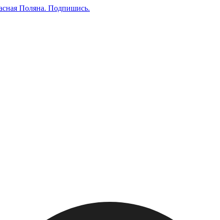
асная Поляна.
Подпишись
.