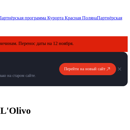
Партнёрская программа Курорта Красная Поляна
Партнёрская
 Перенос даты на 12 ноября.
Перейти на новый сайт
ко на старом сайте.
L'Olivo