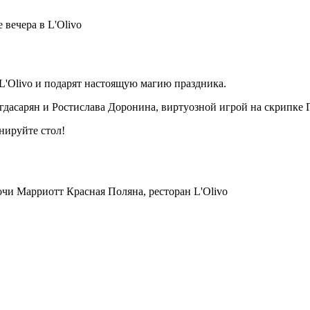
вечера в L'Olivo
 L'Olivo и подарят настоящую магию праздника.
дасарян и Ростислава Доронина, виртуозной игрой на скрипке 
нируйте стол!
Сочи Марриотт Красная Поляна, ресторан L'Olivo