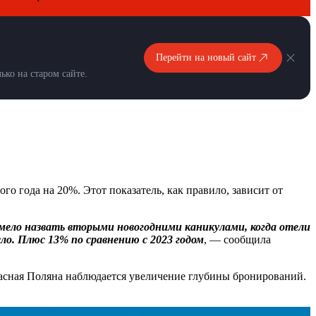
Перейти на новый сайт
ко на старом сайте.
 года на 20%. Этот показатель, как правило, зависит от
смело назвать вторыми новогодними каникулами, когда отели
ло. Плюс 13% по сравнению с 2023 годом
, — сообщила
расная Поляна наблюдается увеличение глубины бронирований.