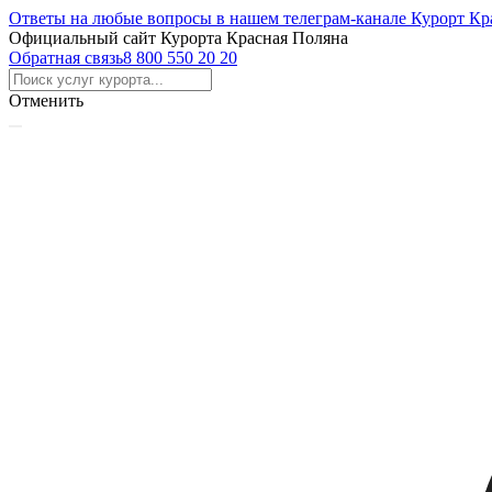
Ответы на любые вопросы в нашем телеграм-канале Курорт Кр
Официальный сайт Курорта Красная Поляна
Обратная связь
8 800 550 20 20
Отменить