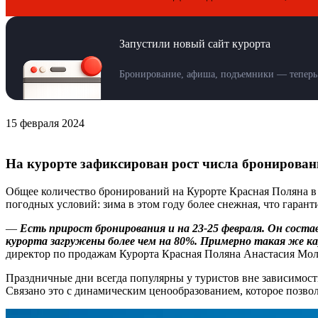
Запустили новый сайт курорта
Бронирование, афиша, подъемники — теперь 
15 февраля 2024
На курорте зафиксирован рост числа бронирован
Общее количество бронирований на Курорте Красная Поляна в 
погодных условий: зима в этом году более снежная, что гар
—
Есть прирост бронирования и на 23-25 февраля. Он сост
курорта загружены более чем на 80%. Примерно такая же кар
директор по продажам Курорта Красная Поляна Анастасия Мо
Праздничные дни всегда популярны у туристов вне зависимост
Связано это с динамическим ценообразованием, которое позво