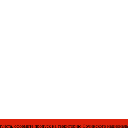
рмите пропуск на территорию Сочинского национального парка.