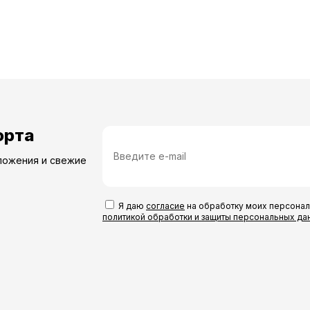
орта
ложения и свежие
Я даю
согласие
на обработку моих персонал
политикой обработки и защиты персональных да