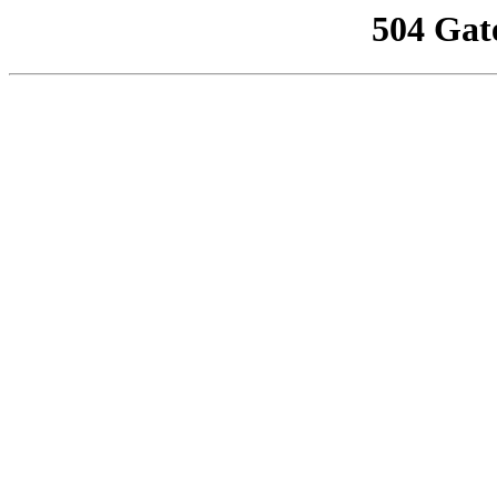
504 Gat