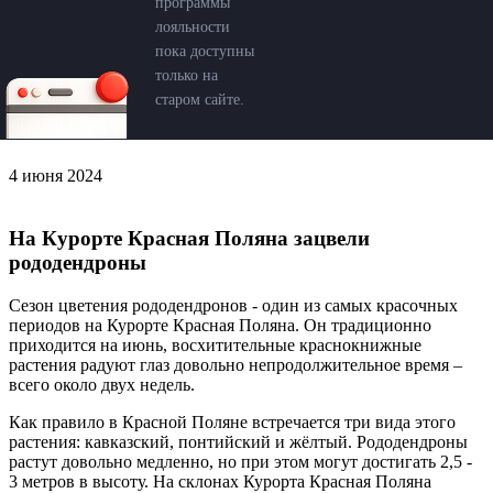
программы
лояльности
пока доступны
только на
старом сайте.
4 июня 2024
На Курорте Красная Поляна зацвели
рододендроны
Сезон цветения рододендронов - один из самых красочных
периодов на Курорте Красная Поляна. Он традиционно
приходится на июнь, восхитительные краснокнижные
растения радуют глаз довольно непродолжительное время –
всего около двух недель.
Как правило в Красной Поляне встречается три вида этого
растения: кавказский, понтийский и жёлтый. Рододендроны
растут довольно медленно, но при этом могут достигать 2,5 -
3 метров в высоту. На склонах Курорта Красная Поляна