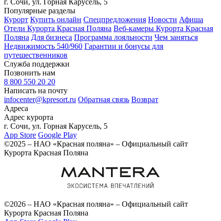
г. Сочи, ул. Горная Карусель, 5
Популярные разделы
Курорт
Купить онлайн
Спецпредложения
Новости
Афиша
Отели Курорта Красная Поляна
Веб-камеры Курорта Красная
Поляна
Для бизнеса
Программа лояльности
Чем заняться
Недвижимость 540/960
Гарантии и бонусы для
путешественников
Служба поддержки
Позвонить нам
8 800 550 20 20
Написать на почту
infocenter@kpresort.ru
Обратная связь
Возврат
Адреса
Адрес курорта
г. Сочи, ул. Горная Карусель, 5
App Store
Google Play
©2025 – НАО «Красная поляна» – Официальный сайт
Курорта Красная Поляна
©2026 – НАО «Красная поляна» – Официальный сайт
Курорта Красная Поляна