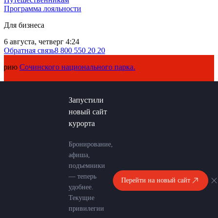
Программа лояльности
Для бизнеса
6 августа, четверг 4:24
Обратная связь
8 800 550 20 20
Сочинского национального парка.
Запустили
новый сайт
курорта
Бронирование,
афиша,
подъемники
— теперь
Перейти на новый сайт
удобнее.
Текущие
привилегии