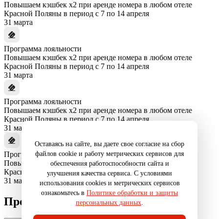
Повышаем кэшбек x2 при аренде номера в любом отеле
Красной Поляны в период с 7 по 14 апреля
31 марта
Программа лояльности
Повышаем кэшбек x2 при аренде номера в любом отеле
Красной Поляны в период с 7 по 14 апреля
31 марта
Программа лояльности
Повышаем кэшбек x2 при аренде номера в любом отеле
Красной Поляны в период с 7 по 14 апреля
31 марта
Оставаясь на сайте, вы даете свое согласие на сбор
файлов cookie и работу метрических сервисов для
Программа лояльности
Повышаем кэшбек x2 при аренде номера в любом отеле
обеспечения работоспособности сайта и
Красной Поляны в период с 7 по 14 апреля
улучшения качества сервиса. С условиями
31 марта
использования cookies и метрических сервисов
ознакомьтесь в
Политике обработки и защиты
Промокод
персональных данных
.