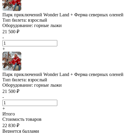
Парк приключений Wonder Land + Ферма северных оленей
Тип билета:
взрослый
Оборудование:
горные лыжи
21 500 ₽
-
+
Парк приключений Wonder Land + Ферма северных оленей
Тип билета:
взрослый
Оборудование:
горные лыжи
21 500 ₽
-
+
Итого
Стоимость товаров
22 830 ₽
Вернется баллами