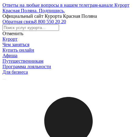
Ответы на любые вопросы в нашем телеграм-канале Курорт
Красная Поляна.
Подпишись
.
Официальный сайт Курорта Красная Поляна
Обратная связь
8 800 550 20 20
Отменить
Курорт
Чем заняться
Купить онлайн
Афиша
Путешественникам
Программа лояльности
Для бизнеса