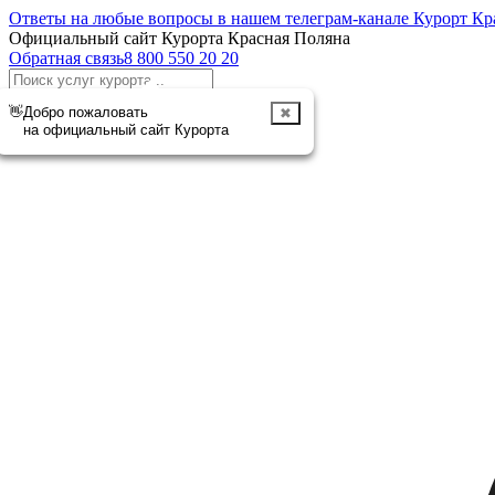
Ответы на любые вопросы в нашем телеграм-канале Курорт Кр
Официальный сайт Курорта Красная Поляна
Обратная связь
8 800 550 20 20
Отменить
👋
Добро пожаловать
✖
на официальный сайт Курорта