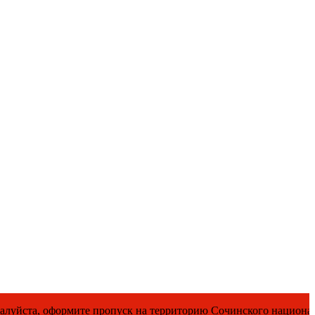
е пропуск на территорию Сочинского национального парка.