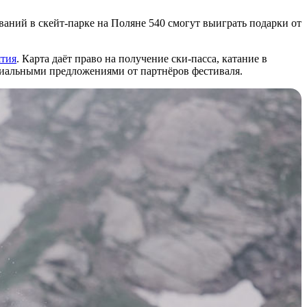
аний в скейт-парке на Поляне 540 смогут выиграть подарки от
ятия
. Карта даёт право на получение ски-пасса, катание в
ециальными предложениями от партнёров фестиваля.