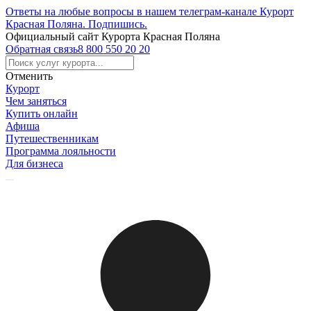
Ответы на любые вопросы в нашем телеграм-канале Курорт
Красная Поляна.
Подпишись
.
Официальный сайт Курорта Красная Поляна
Обратная связь
8 800 550 20 20
Отменить
Курорт
Чем заняться
Купить онлайн
Афиша
Путешественникам
Программа лояльности
Для бизнеса