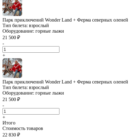
Парк приключений Wonder Land + Ферма северных оленей
Тип билета:
взрослый
Оборудование:
горные лыжи
21 500 ₽
-
+
Парк приключений Wonder Land + Ферма северных оленей
Тип билета:
взрослый
Оборудование:
горные лыжи
21 500 ₽
-
+
Итого
Стоимость товаров
22 830 ₽