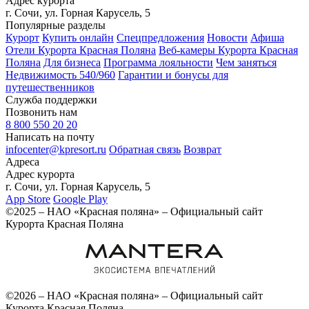
Адрес курорта
г. Сочи, ул. Горная Карусель, 5
Популярные разделы
Курорт
Купить онлайн
Спецпредложения
Новости
Афиша
Отели Курорта Красная Поляна
Веб-камеры Курорта Красная
Поляна
Для бизнеса
Программа лояльности
Чем заняться
Недвижимость 540/960
Гарантии и бонусы для
путешественников
Служба поддержки
Позвонить нам
8 800 550 20 20
Написать на почту
infocenter@kpresort.ru
Обратная связь
Возврат
Адреса
Адрес курорта
г. Сочи, ул. Горная Карусель, 5
App Store
Google Play
©2025 – НАО «Красная поляна» – Официальный сайт
Курорта Красная Поляна
©2026 – НАО «Красная поляна» – Официальный сайт
Курорта Красная Поляна