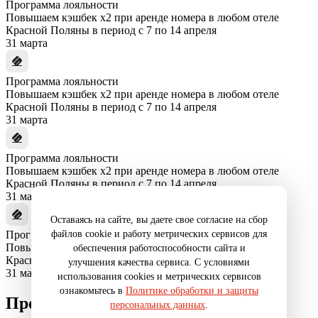
Программа лояльности
Повышаем кэшбек x2 при аренде номера в любом отеле
Красной Поляны в период с 7 по 14 апреля
31 марта
Программа лояльности
Повышаем кэшбек x2 при аренде номера в любом отеле
Красной Поляны в период с 7 по 14 апреля
31 марта
Программа лояльности
Повышаем кэшбек x2 при аренде номера в любом отеле
Красной Поляны в период с 7 по 14 апреля
31 марта
Оставаясь на сайте, вы даете свое согласие на сбор
файлов cookie и работу метрических сервисов для
Программа лояльности
Повышаем кэшбек x2 при аренде номера в любом отеле
обеспечения работоспособности сайта и
Красной Поляны в период с 7 по 14 апреля
улучшения качества сервиса. С условиями
31 марта
использования cookies и метрических сервисов
ознакомьтесь в
Политике обработки и защиты
Промокод
персональных данных
.