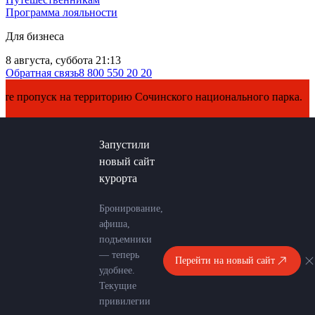
Программа лояльности
Для бизнеса
8 августа, суббота 21:13
Обратная связь
8 800 550 20 20
опуск на территорию Сочинского национального парка.
Запустили
новый сайт
курорта
Бронирование,
афиша,
подъемники
— теперь
Перейти на новый сайт
удобнее.
Текущие
привилегии