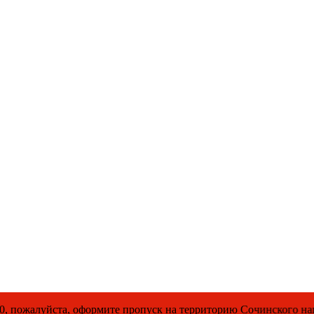
ормите пропуск на территорию Сочинского национального парка