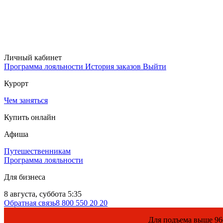
Личный кабинет
Программа лояльности
История заказов
Выйти
Курорт
Чем заняться
Купить онлайн
Афиша
Путешественникам
Программа лояльности
Для бизнеса
8 августа, суббота 5:35
Обратная связь
8 800 550 20 20
Для подъема выше 960, пожалуйста, оф