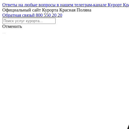
Ответы на любые вопросы в нашем телеграм-канале Курорт Кр
Официальный сайт Курорта Красная Поляна
Обратная связь
8 800 550 20 20
Отменить