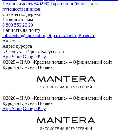
Недвижимость 540/960
Гарантии и бонусы для
путешественников
Служба поддержки
Позвонить нам
8 800 550 20 20
Написать на почту
infocenter@kpresort.ru
Обратная связь
Возврат
Адреса
Адрес курорта
г. Сочи, ул. Горная Карусель, 5
App Store
Google Play
©2025 – НАО «Красная поляна» – Официальный сайт
Курорта Красная Поляна
©2026 – НАО «Красная поляна» – Официальный сайт
Курорта Красная Поляна
App Store
Google Play