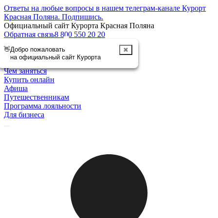
Ответы на любые вопросы в нашем телеграм-канале Курорт
Красная Поляна.
Подпишись
.
Официальный сайт Курорта Красная Поляна
Обратная связь
8 800 550 20 20
👋
Добро пожаловать
✖
Отменить
на официальный сайт Курорта
Курорт
Чем заняться
Купить онлайн
Афиша
Путешественникам
Программа лояльности
Для бизнеса