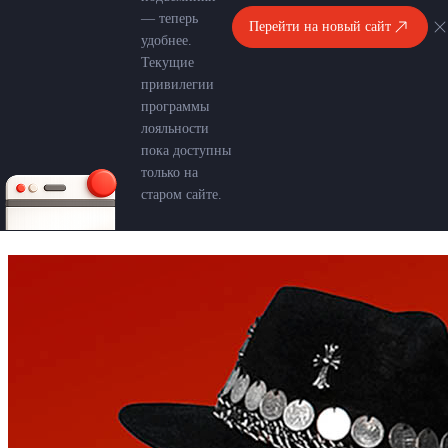
— теперь
Перейти на новый сайт
удобнее.
Текущие
привилегии
программы
лояльности
пока доступны
только на
старом сайте.