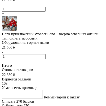
-
+
Парк приключений Wonder Land + Ферма северных оленей
Тип билета:
взрослый
Оборудование:
горные лыжи
21 500 ₽
-
+
Итого
Стоимость товаров
22 830 ₽
Вернется баллами
108
У меня есть промокод
Комментарий к заказу
Списать 270 баллов
Сейчас у вас 270