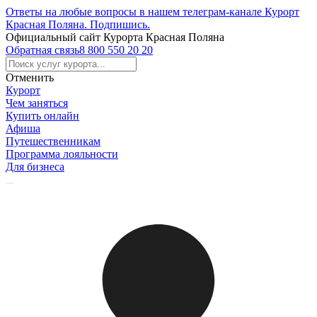
Ответы на любые вопросы в нашем телеграм-канале Курорт
Красная Поляна.
Подпишись
.
Официальный сайт Курорта Красная Поляна
Обратная связь
8 800 550 20 20
Отменить
Курорт
Чем заняться
Купить онлайн
Афиша
Путешественникам
Программа лояльности
Для бизнеса