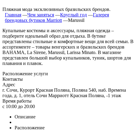
Пляжная мода эксклюзивных бразильских брендов.
Главная
―
Чем заняться
―
Круглый год
―
Галерея
брендовых бутиков Marriott
―
Marussil
Купальные костюмы и аксессуары, пляжная одежда –
подберите идеальный образ для отдыха. В бутике
представлены стильные и комфортные вещи для всей семьи. В
ассортименте – товары венгерских и бразильских брендов
BAHAMA, La Sirene, Marussil, Larissa Minato. В магазине
представлен большой выбор купальников, туник, шортов для
плавания и плавок.
Расположение услуги
Контакты
Адрес
г. Сочи, Курорт Красная Поляна, Поляна 540, наб. Времена
года, д. 1, отель Сочи Марриотт Красная Поляна, -1 этаж
Время работы
c 10:00 до 20:00
Описание
Расположение