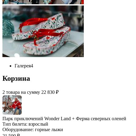
Галерея
4
Корзина
2 товара на сумму 22 830 ₽
Парк приключений Wonder Land + Ферма северных оленей
Тип билета:
взрослый
Оборудование:
горные лыжи
21 500 ₽