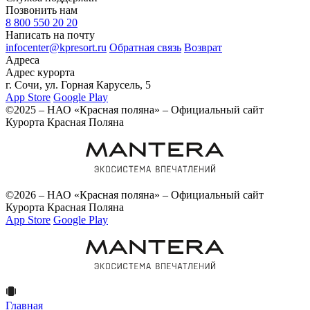
Позвонить нам
8 800 550 20 20
Написать на почту
infocenter@kpresort.ru
Обратная связь
Возврат
Адреса
Адрес курорта
г. Сочи, ул. Горная Карусель, 5
App Store
Google Play
©2025 – НАО «Красная поляна» – Официальный сайт
Курорта Красная Поляна
©2026 – НАО «Красная поляна» – Официальный сайт
Курорта Красная Поляна
App Store
Google Play
Главная