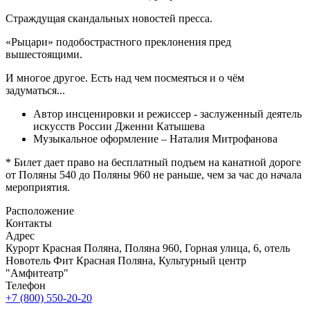
Страждущая скандальных новостей пресса.
«Рыцари» подобострастного преклонения пред
вышестоящими.
И многое другое. Есть над чем посмеяться и о чём
задуматься...
Автор инсценировки и режиссер - заслуженный деятель
искусств России Дженни Катышева
Музыкальное оформление – Наталия Митрофанова
* Билет дает право на бесплатный подъем на канатной дороге
от Поляны 540 до Поляны 960 не раньше, чем за час до начала
мероприятия.
Расположение
Контакты
Адрес
Курорт Красная Поляна, Поляна 960, Горная улица, 6, отель
Новотель Фит Красная Поляна, Культурный центр
"Амфитеатр"
Телефон
+7 (800) 550-20-20