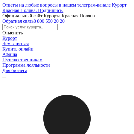
Ответы на любые вопросы в нашем телеграм-канале Курорт
Красная Поляна.
Подпишись
.
Официальный сайт Курорта Красная Поляна
Обратная связь
8 800 550 20 20
Отменить
Курорт
Чем заняться
Купить онлайн
Афиша
Путешественникам
Программа лояльности
Для бизнеса