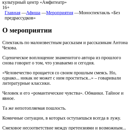
культурный центр «Амфитеатр»
16+
Главная
―
Афиша
―
Мероприятия
―
Моноспектакль «Без
предрассудков»
О мероприятии
Спектакль по малоизвестным рассказам и рассказикам Антона
Чехова.
Сценическое воплощение знаменитого автора из прошлого
снова говорит о том, что узнаваемо и сегодня.
«Человечество прощается со своим прошлым смеясь. Но,
однако... никак не может с ним проститься...» – говаривали
литературные классики.
Человек и его «романтические чувства». Обманки. Тайное и
явное.
Та же непотопляемая пошлость.
Комичные ситуации, в которых оступаешься всегда в лужу.
Смеховое несоответствие между претензиями и возможным...