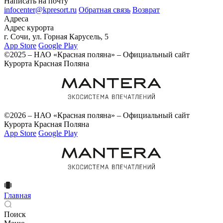
Написать на почту
infocenter@kpresort.ru
Обратная связь
Возврат
Адреса
Адрес курорта
г. Сочи, ул. Горная Карусель, 5
App Store
Google Play
©2025 – НАО «Красная поляна» – Официальный сайт
Курорта Красная Поляна
©2026 – НАО «Красная поляна» – Официальный сайт
Курорта Красная Поляна
App Store
Google Play
Главная
Поиск