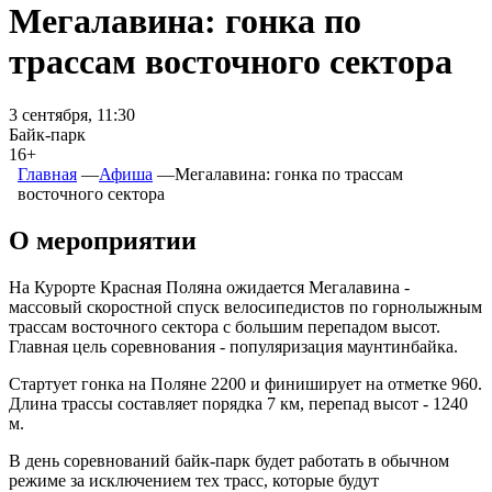
Мегалавина: гонка по
трассам восточного сектора
3 сентября, 11:30
Байк-парк
16+
Главная
―
Афиша
―
Мегалавина: гонка по трассам
восточного сектора
О мероприятии
На Курорте Красная Поляна ожидается Мегалавина -
массовый скоростной спуск велосипедистов по горнолыжным
трассам восточного сектора с большим перепадом высот.
Главная цель соревнования - популяризация маунтинбайка.
Стартует гонка на Поляне 2200 и финиширует на отметке 960.
Длина трассы составляет порядка 7 км, перепад высот - 1240
м.
В день соревнований байк-парк будет работать в обычном
режиме за исключением тех трасс, которые будут