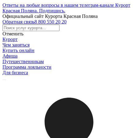
Ответы на любые вопросы в нашем телеграм-канале Курорт
Красная Поляна.
Подпишись
.
Официальный сайт Курорта Красная Поляна
Обратная связь
8 800 550 20 20
Отменить
Курорт
Чем заняться
Купить онлайн
Афиша
Путешественникам
Программа лояльности
Для бизнеса