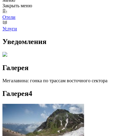
Меню
Закрыть меню
Отели
Услуги
Уведомления
Галерея
Мегалавина: гонка по трассам восточного сектора
Галерея
4