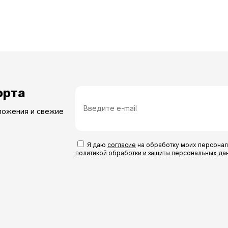
орта
ложения и свежие
Я даю
согласие
на обработку моих персонал
политикой обработки и защиты персональных да