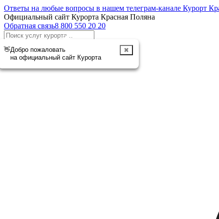
Ответы на любые вопросы в нашем телеграм-канале Курорт Кр
Официальный сайт Курорта Красная Поляна
Обратная связь
8 800 550 20 20
Отменить
👋
Добро пожаловать
✖
на официальный сайт Курорта