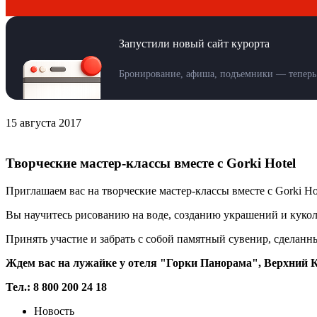
Запустили новый сайт курорта
Бронирование, афиша, подъемники — теперь 
15 августа 2017
Творческие мастер-классы вместе с Gorki Hotel
Приглашаем вас на творческие мастер-классы вместе с Gorki Hot
Вы научитесь рисованию на воде, созданию украшений и кукол
Принять участие и забрать с собой памятный сувенир, сделан
Ждем вас на лужайке у отеля "Горки Панорама", Верхний Кра
Тел.: 8 800 200 24 18
Новость