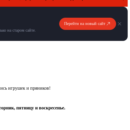
Перейти на новый сайт
ко на старом сайте.
пись игрушек и пряников!
торник, пятницу и воскресенье.