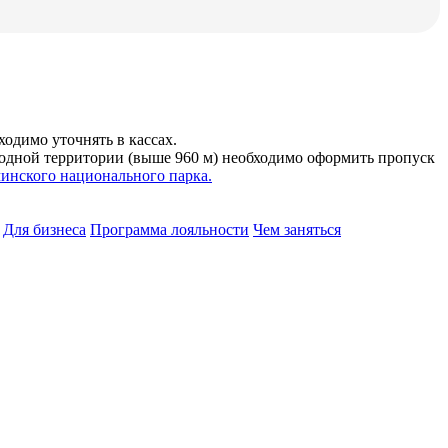
одимо уточнять в кассах.
родной территории (выше 960 м) необходимо оформить пропуск
инского национального парка.
Для бизнеса
Программа лояльности
Чем заняться