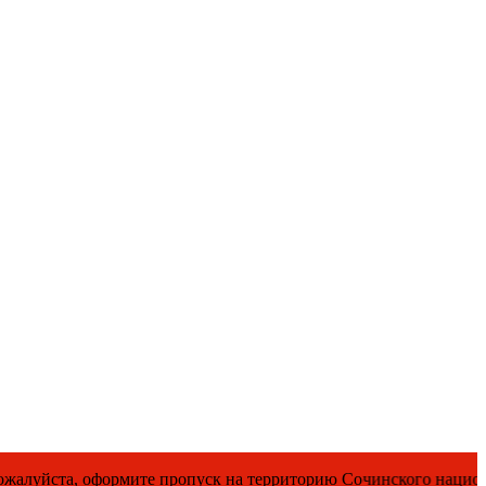
а, оформите пропуск на территорию Сочинского национального 