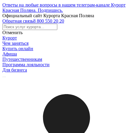
Ответы на любые вопросы в нашем телеграм-канале Курорт
Красная Поляна.
Подпишись
.
Официальный сайт Курорта Красная Поляна
Обратная связь
8 800 550 20 20
Отменить
Курорт
Чем заняться
Купить онлайн
Афиша
Путешественникам
Программа лояльности
Для бизнеса