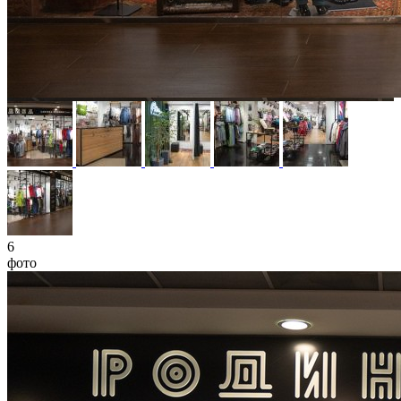
6
фото