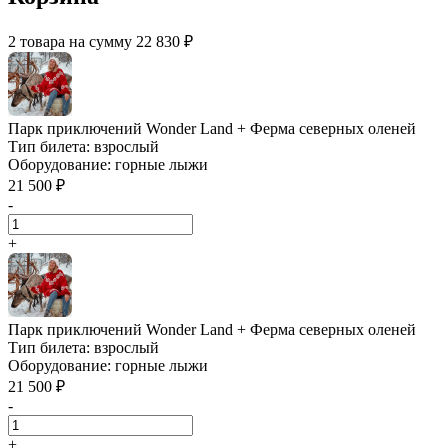
2 товара на сумму 22 830 ₽
Парк приключений Wonder Land + Ферма северных оленей
Тип билета:
взрослый
Оборудование:
горные лыжи
21 500 ₽
-
+
Парк приключений Wonder Land + Ферма северных оленей
Тип билета:
взрослый
Оборудование:
горные лыжи
21 500 ₽
-
+