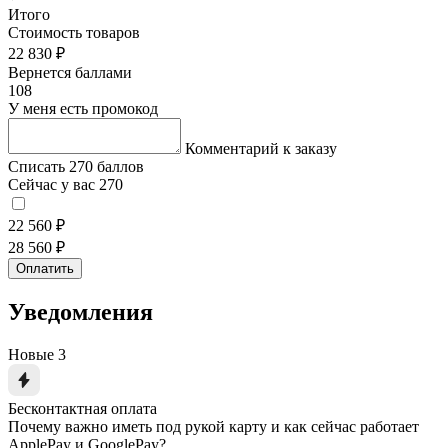
Итого
Стоимость товаров
22 830 ₽
Вернется баллами
108
У меня есть промокод
Комментарий к заказу
Списать 270 баллов
Сейчас у вас 270
22 560 ₽
28 560 ₽
Оплатить
Уведомления
Новые
3
Бесконтактная оплата
Почему важно иметь под рукой карту и как сейчас работает
ApplePay и GooglePay?