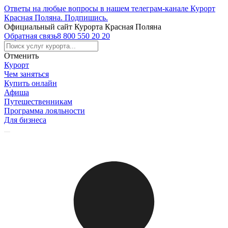
Ответы на любые вопросы в нашем телеграм-канале Курорт
Красная Поляна.
Подпишись
.
Официальный сайт Курорта Красная Поляна
Обратная связь
8 800 550 20 20
Отменить
Курорт
Чем заняться
Купить онлайн
Афиша
Путешественникам
Программа лояльности
Для бизнеса