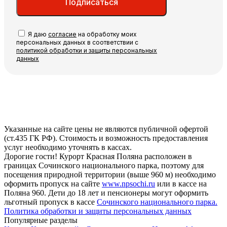
Подписаться
Я даю
согласие
на обработку моих
персональных данных в соответствии с
политикой обработки и защиты персональных
данных
Указанные на сайте цены не являются публичной офертой
(ст.435 ГК РФ). Стоимость и возможность предоставления
услуг необходимо уточнять в кассах.
Дорогие гости! Курорт Красная Поляна расположен в
границах Сочинского национального парка, поэтому для
посещения природной территории (выше 960 м) необходимо
оформить пропуск на сайте
www.npsochi.ru
или в кассе на
Поляна 960. Дети до 18 лет и пенсионеры могут оформить
льготный пропуск в кассе
Сочинского национального парка.
Политика обработки и защиты персональных данных
Популярные разделы