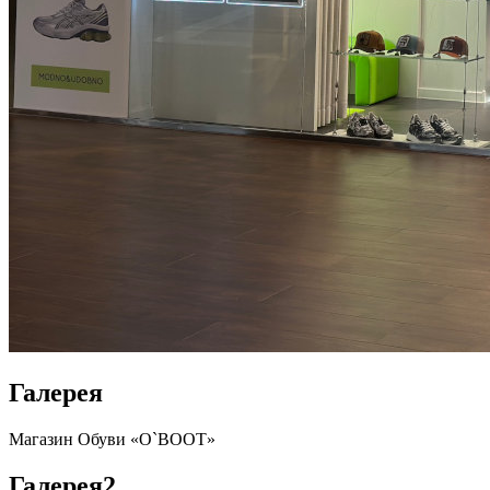
Галерея
Магазин Обуви «O`BOOT»
Галерея
2