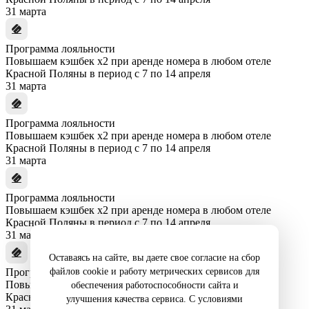
31 марта
Программа лояльности
Повышаем кэшбек x2 при аренде номера в любом отеле
Красной Поляны в период с 7 по 14 апреля
31 марта
Программа лояльности
Повышаем кэшбек x2 при аренде номера в любом отеле
Красной Поляны в период с 7 по 14 апреля
31 марта
Программа лояльности
Повышаем кэшбек x2 при аренде номера в любом отеле
Красной Поляны в период с 7 по 14 апреля
31 марта
Оставаясь на сайте, вы даете свое согласие на сбор
файлов cookie и работу метрических сервисов для
Программа лояльности
Повышаем кэшбек x2 при аренде номера в любом отеле
обеспечения работоспособности сайта и
Красной Поляны в период с 7 по 14 апреля
улучшения качества сервиса. С условиями