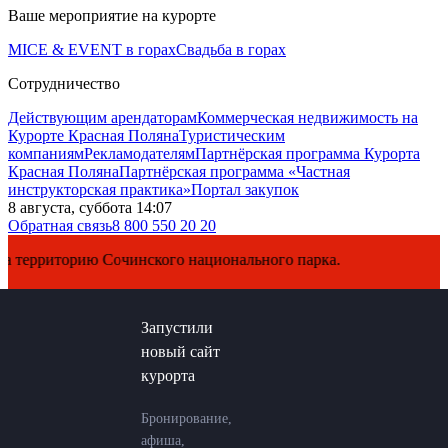
Ваше мероприятие на курорте
MICE & EVENT в горах
Свадьба в горах
Сотрудничество
Действующим арендаторам
Коммерческая недвижимость на
Курорте Красная Поляна
Туристическим
компаниям
Рекламодателям
Партнёрская программа Курорта
Красная Поляна
Партнёрская программа «Частная
инструкторская практика»
Портал закупок
8 августа, суббота 14:07
Обратная связь
8 800 550 20 20
рию Сочинского национального парка.
Запустили
новый сайт
курорта
Бронирование,
афиша,