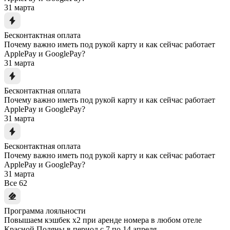
31 марта
Бесконтактная оплата
Почему важно иметь под рукой карту и как сейчас работает
ApplePay и GooglePay?
31 марта
Бесконтактная оплата
Почему важно иметь под рукой карту и как сейчас работает
ApplePay и GooglePay?
31 марта
Бесконтактная оплата
Почему важно иметь под рукой карту и как сейчас работает
ApplePay и GooglePay?
31 марта
Все
62
Программа лояльности
Повышаем кэшбек x2 при аренде номера в любом отеле
Красной Поляны в период с 7 по 14 апреля