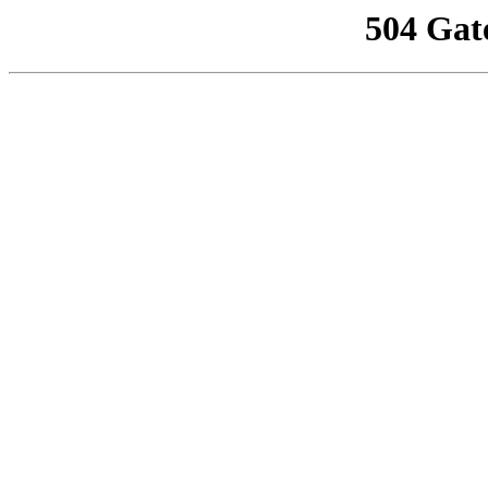
504 Gat