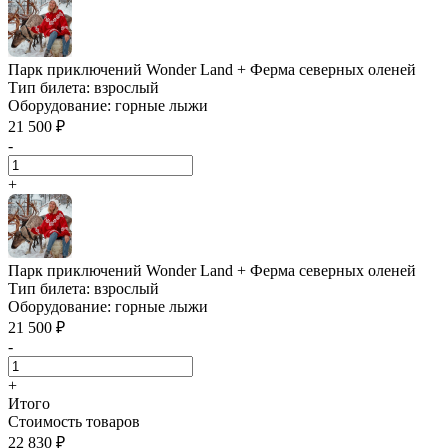
Парк приключений Wonder Land + Ферма северных оленей
Тип билета:
взрослый
Оборудование:
горные лыжи
21 500 ₽
-
+
Парк приключений Wonder Land + Ферма северных оленей
Тип билета:
взрослый
Оборудование:
горные лыжи
21 500 ₽
-
+
Итого
Стоимость товаров
22 830 ₽