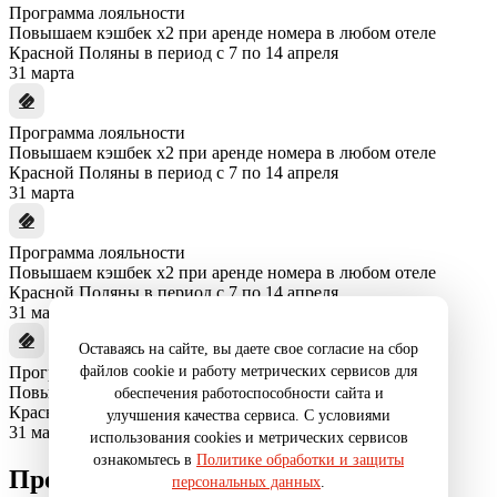
Программа лояльности
Повышаем кэшбек x2 при аренде номера в любом отеле
Красной Поляны в период с 7 по 14 апреля
31 марта
Программа лояльности
Повышаем кэшбек x2 при аренде номера в любом отеле
Красной Поляны в период с 7 по 14 апреля
31 марта
Программа лояльности
Повышаем кэшбек x2 при аренде номера в любом отеле
Красной Поляны в период с 7 по 14 апреля
31 марта
Оставаясь на сайте, вы даете свое согласие на сбор
файлов cookie и работу метрических сервисов для
Программа лояльности
Повышаем кэшбек x2 при аренде номера в любом отеле
обеспечения работоспособности сайта и
Красной Поляны в период с 7 по 14 апреля
улучшения качества сервиса. С условиями
31 марта
использования cookies и метрических сервисов
ознакомьтесь в
Политике обработки и защиты
Промокод
персональных данных
.