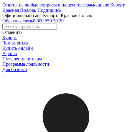
Ответы на любые вопросы в нашем телеграм-канале Курорт
Красная Поляна.
Подпишись
.
Официальный сайт Курорта Красная Поляна
Обратная связь
8 800 550 20 20
Отменить
Курорт
Чем заняться
Купить онлайн
Афиша
Путешественникам
Программа лояльности
Для бизнеса