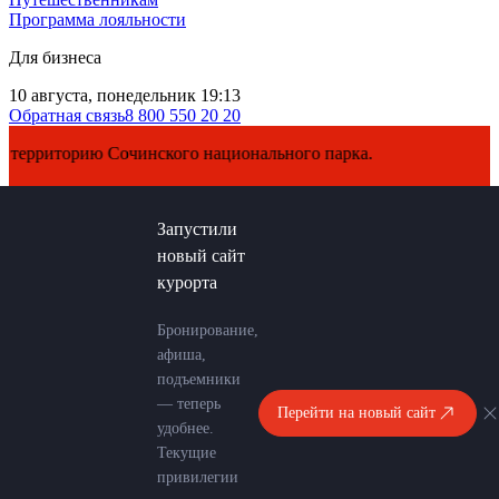
Программа лояльности
Для бизнеса
10 августа, понедельник 19:13
Обратная связь
8 800 550 20 20
ерриторию Сочинского национального парка.
Запустили
новый сайт
курорта
Бронирование,
афиша,
подъемники
— теперь
Перейти на новый сайт
удобнее.
Текущие
привилегии