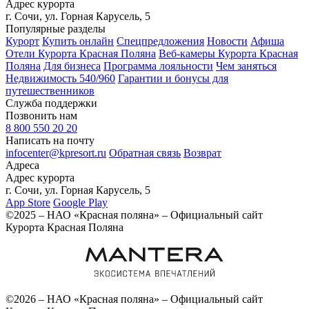
Адрес курорта
г. Сочи, ул. Горная Карусель, 5
Популярные разделы
Курорт
Купить онлайн
Спецпредложения
Новости
Афиша
Отели Курорта Красная Поляна
Веб-камеры Курорта Красная
Поляна
Для бизнеса
Программа лояльности
Чем заняться
Недвижимость 540/960
Гарантии и бонусы для
путешественников
Служба поддержки
Позвонить нам
8 800 550 20 20
Написать на почту
infocenter@kpresort.ru
Обратная связь
Возврат
Адреса
Адрес курорта
г. Сочи, ул. Горная Карусель, 5
App Store
Google Play
©2025 – НАО «Красная поляна» – Официальный сайт
Курорта Красная Поляна
©2026 – НАО «Красная поляна» – Официальный сайт