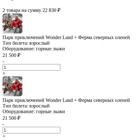
2 товара на сумму 22 830 ₽
Парк приключений Wonder Land + Ферма северных оленей
Тип билета:
взрослый
Оборудование:
горные лыжи
21 500 ₽
-
+
Парк приключений Wonder Land + Ферма северных оленей
Тип билета:
взрослый
Оборудование:
горные лыжи
21 500 ₽
-
+