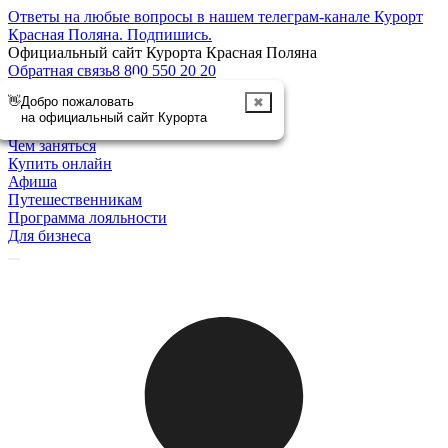
Ответы на любые вопросы в нашем телеграм-канале Курорт
Красная Поляна.
Подпишись
.
Официальный сайт Курорта Красная Поляна
Обратная связь
8 800 550 20 20
👋
Добро пожаловать
✖
Отменить
на официальный сайт Курорта
Курорт
Чем заняться
Купить онлайн
Афиша
Путешественникам
Программа лояльности
Для бизнеса