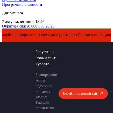
Программа лояльности
Для бизнеса
7 августа, пятница 18:46
Обратная связь
8 800 550 20 20
йста, оформите пропуск на территорию Сочинского национально
Запустили
новый сайт
курорта
Бронирование,
афиша,
подъемники
— теперь
Перейти на новый сайт
удобнее.
Текущие
привилегии