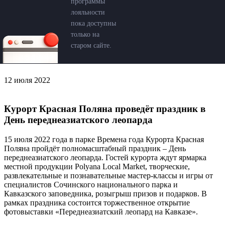
программы
лояльности
пока доступны
только на
старом сайте.
12 июля 2022
Курорт Красная Поляна проведёт праздник в
День переднеазиатского леопарда
15 июля 2022 года в парке Времена года Курорта Красная
Поляна пройдёт полномасштабный праздник – День
переднеазиатского леопарда. Гостей курорта ждут ярмарка
местной продукции Polyana Local Market, творческие,
развлекательные и познавательные мастер-классы и игры от
специалистов Сочинского национального парка и
Кавказского заповедника, розыгрыш призов и подарков. В
рамках праздника состоится торжественное открытие
фотовыставки «Переднеазиатский леопард на Кавказе».