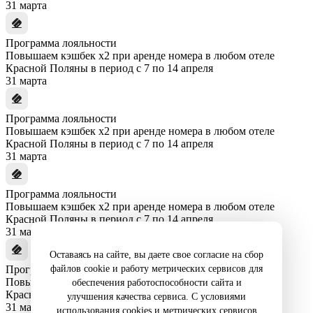
31 марта
Программа лояльности
Повышаем кэшбек x2 при аренде номера в любом отеле
Красной Поляны в период с 7 по 14 апреля
31 марта
Программа лояльности
Повышаем кэшбек x2 при аренде номера в любом отеле
Красной Поляны в период с 7 по 14 апреля
31 марта
Программа лояльности
Повышаем кэшбек x2 при аренде номера в любом отеле
Красной Поляны в период с 7 по 14 апреля
31 марта
Оставаясь на сайте, вы даете свое согласие на сбор
файлов cookie и работу метрических сервисов для
Программа лояльности
Повышаем кэшбек x2 при аренде номера в любом отеле
обеспечения работоспособности сайта и
Красной Поляны в период с 7 по 14 апреля
улучшения качества сервиса. С условиями
31 марта
использования cookies и метрических сервисов