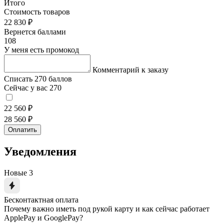
Итого
Стоимость товаров
22 830 ₽
Вернется баллами
108
У меня есть промокод
Комментарий к заказу
Списать 270 баллов
Сейчас у вас 270
22 560 ₽
28 560 ₽
Оплатить
Уведомления
Новые
3
Бесконтактная оплата
Почему важно иметь под рукой карту и как сейчас работает
ApplePay и GooglePay?