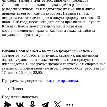
человека. Теперь в Центре восстановления леопарда
Сочинского национального парка ведётся работа по
разведению животных и подготовке их к жизни в дикой
природе вдали от людей и курортов. Первый выпуск
переднеазиатских леопардов в дикую природу состоялся 15
июля 2016 года, после чего дата стала праздничной. Курорт
Красная Поляна является партнёром Программы
восстановления леопарда на Кавказе, а также разработал
визуальный образ праздника.
Polyana Local Market
– выставка-ярмарка уникальных
товаров ручной работы: игрушки, керамика, дизайнерская
одежда, украшения, а также косметика, мёд и продукты
пчеловодства. В программе ярмарки творческие и спортивные
активности, познавательные игры. Ярмарка будет работать 15-
17 июля с 16:00 до 22:00.
Программа мероприятия –
в афише праздника
.
Новость
Поделитесь новостью