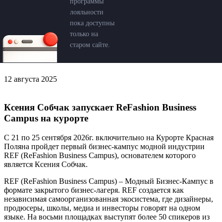
программы
лояльности
пока доступны
только на
старом сайте.
12 августа 2025
Ксения Собчак запускает ReFashion Business
Campus на курорте
С 21 по 25 сентября 2026г. включительно на Курорте Красная
Поляна пройдет первый бизнес-кампус модной индустрии
REF (ReFashion Business Campus), основателем которого
является Ксения Собчак.
REF (ReFashion Business Campus) – Модный Бизнес-Кампус в
формате закрытого бизнес-лагеря. REF создается как
независимая самоорганизованная экосистема, где дизайнеры,
продюсеры, школы, медиа и инвесторы говорят на одном
языке. На восьми площадках выступят более 50 спикеров из