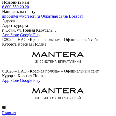
Позвонить нам
8 800 550 20 20
Написать на почту
infocenter@kpresort.ru
Обратная связь
Возврат
Адреса
Адрес курорта
г. Сочи, ул. Горная Карусель, 5
App Store
Google Play
©2025 – НАО «Красная поляна» – Официальный сайт
Курорта Красная Поляна
©2026 – НАО «Красная поляна» – Официальный сайт
Курорта Красная Поляна
App Store
Google Play
Главная