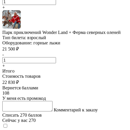
+
Парк приключений Wonder Land + Ферма северных оленей
Тип билета:
взрослый
Оборудование:
горные лыжи
21 500 ₽
-
+
Итого
Стоимость товаров
22 830 ₽
Вернется баллами
108
У меня есть промокод
Комментарий к заказу
Списать 270 баллов
Сейчас у вас 270