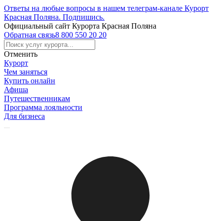
Ответы на любые вопросы в нашем телеграм-канале Курорт
Красная Поляна.
Подпишись
.
Официальный сайт Курорта Красная Поляна
Обратная связь
8 800 550 20 20
Отменить
Курорт
Чем заняться
Купить онлайн
Афиша
Путешественникам
Программа лояльности
Для бизнеса