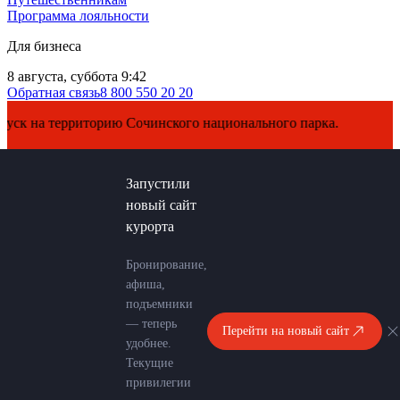
Программа лояльности
Для бизнеса
8 августа, суббота 9:42
Обратная связь
8 800 550 20 20
 на территорию Сочинского национального парка.
Запустили
новый сайт
курорта
Бронирование,
афиша,
подъемники
— теперь
Перейти на новый сайт
удобнее.
Текущие
привилегии