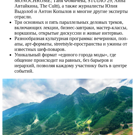
MONOCHROME; Таня Фомичева, STUDIO 29; Анна
Автайкина, The Cultt), а также журналисты Юлия
Выдолоб и Антон Копылов и многие другие эксперты
отрасли.
Три основных и пять параллельных деловых треков,
включающих лекции, бизнес-завтраки, мастер-классы,
воркшопы, открытые дискуссии и живые интервью.
Разнообразная культурная программа: вечеринки, поп-
апы, арт-форматы, streetstyle-пространства и ужины от
известных шеф-поваров.
Уникальный формат «единого города моды», где
общение происходит на равных, без барьеров и
иерархий, позволяя каждому участнику быть в центре
событий.