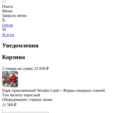
Поиск
Меню
Закрыть меню
Отели
Услуги
Уведомления
Корзина
2 товара на сумму 22 830 ₽
Парк приключений Wonder Land + Ферма северных оленей
Тип билета:
взрослый
Оборудование:
горные лыжи
21 500 ₽
-