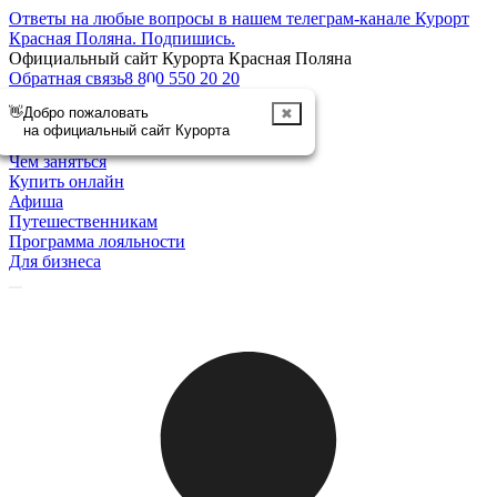
Ответы на любые вопросы в нашем телеграм-канале Курорт
Красная Поляна.
Подпишись
.
Официальный сайт Курорта Красная Поляна
Обратная связь
8 800 550 20 20
👋
Добро пожаловать
✖
Отменить
на официальный сайт Курорта
Курорт
Чем заняться
Купить онлайн
Афиша
Путешественникам
Программа лояльности
Для бизнеса