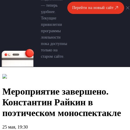
— теперь
Перейти на новый сайт
удобнее.
Текущие
привилегии
программы
лояльности
пока доступны
только на
старом сайте.
Мероприятие завершено.
Константин Райкин в
поэтическом моноспектакле
25 мая, 19:30