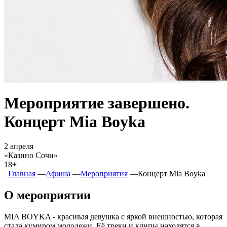
Мероприятие завершено.
Концерт Mia Boyka
2 апреля
«Казино Сочи»
18+
Главная
―
Афиша
―
Мероприятия
―
Концерт Mia Boyka
О мероприятии
MIA BOYKA - красивая девушка с яркой внешностью, которая
стала кумиром молодежи. Её треки и клипы находятся в