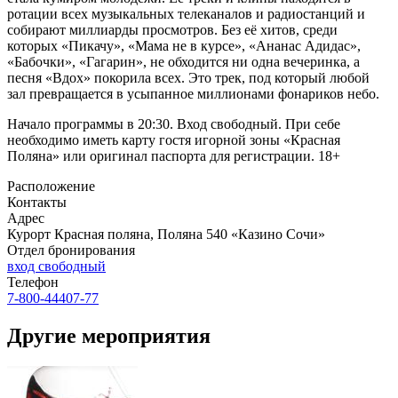
ротации всех музыкальных телеканалов и радиостанций и
собирают миллиарды просмотров. Без её хитов, среди
которых «Пикачу», «Мама не в курсе», «Ананас Адидас»,
«Бабочки», «Гагарин», не обходится ни одна вечеринка, а
песня «Вдох» покорила всех. Это трек, под который любой
зал превращается в усыпанное миллионами фонариков небо.
Начало программы в 20:30. Вход свободный. При себе
необходимо иметь карту гостя игорной зоны «Красная
Поляна» или оригинал паспорта для регистрации. 18+
Расположение
Контакты
Адрес
Курорт Красная поляна, Поляна 540 «Казино Сочи»
Отдел бронирования
вход свободный
Телефон
7-800-44407-77
Другие мероприятия