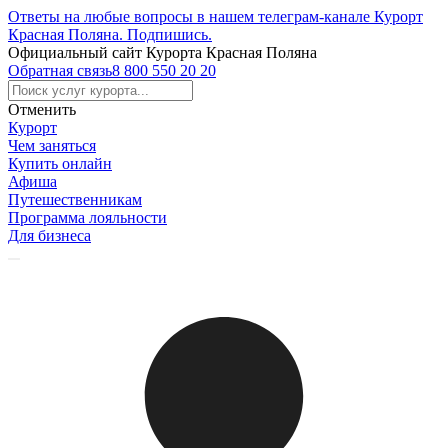
Ответы на любые вопросы в нашем телеграм-канале Курорт
Красная Поляна.
Подпишись
.
Официальный сайт Курорта Красная Поляна
Обратная связь
8 800 550 20 20
Отменить
Курорт
Чем заняться
Купить онлайн
Афиша
Путешественникам
Программа лояльности
Для бизнеса