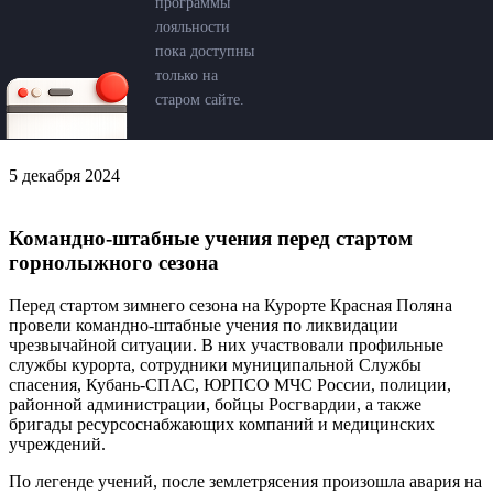
программы
лояльности
пока доступны
только на
старом сайте.
5 декабря 2024
Командно-штабные учения перед стартом
горнолыжного сезона
Перед стартом зимнего сезона на Курорте Красная Поляна
провели командно-штабные учения по ликвидации
чрезвычайной ситуации. В них участвовали профильные
службы курорта, сотрудники муниципальной Службы
спасения, Кубань-СПАС, ЮРПСО МЧС России, полиции,
районной администрации, бойцы Росгвардии, а также
бригады ресурсоснабжающих компаний и медицинских
учреждений.
По легенде учений, после землетрясения произошла авария на