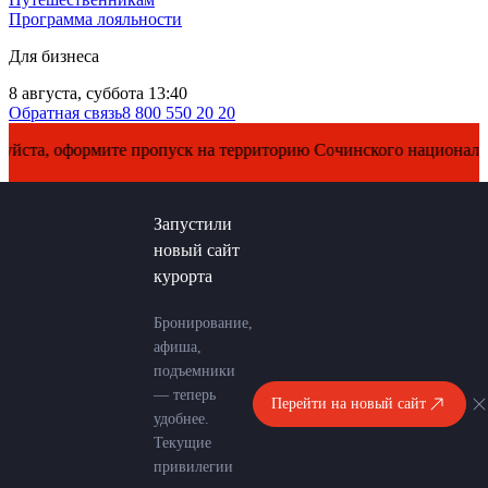
Программа лояльности
Для бизнеса
8 августа, суббота 13:40
Обратная связь
8 800 550 20 20
 оформите пропуск на территорию Сочинского национального па
Запустили
новый сайт
курорта
Бронирование,
афиша,
подъемники
— теперь
Перейти на новый сайт
удобнее.
Текущие
привилегии