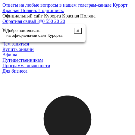
Ответы на любые вопросы в нашем телеграм-канале Курорт
Красная Поляна.
Подпишись
.
Официальный сайт Курорта Красная Поляна
Обратная связь
8 800 550 20 20
👋
Добро пожаловать
✖
Отменить
на официальный сайт Курорта
Курорт
Чем заняться
Купить онлайн
Афиша
Путешественникам
Программа лояльности
Для бизнеса