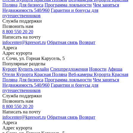
Поляна
Для бизнеса
Программа лояльности
Чем заняться
Недвижимость 540/960
Гарантии и бонусы для
путешественников
Служба поддержки
Позвонить нам
8 800 550 20 20
Написать на почту
infocenter@kpresort.ru
Обратная связь
Возврат
Адреса
Адрес курорта
г. Сочи, ул. Горная Карусель, 5
Популярные разделы
Курорт
Купить онлайн
Спецпредложения
Новости
Афиша
Отели Курорта Красная Поляна
Веб-камеры Курорта Красная
Поляна
Для бизнеса
Программа лояльности
Чем заняться
Недвижимость 540/960
Гарантии и бонусы для
путешественников
Служба поддержки
Позвонить нам
8 800 550 20 20
Написать на почту
infocenter@kpresort.ru
Обратная связь
Возврат
Адреса
Адрес курорта