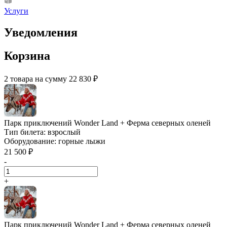
Услуги
Уведомления
Корзина
2 товара на сумму 22 830 ₽
Парк приключений Wonder Land + Ферма северных оленей
Тип билета:
взрослый
Оборудование:
горные лыжи
21 500 ₽
-
+
Парк приключений Wonder Land + Ферма северных оленей