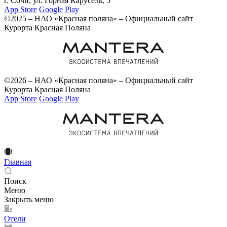
г. Сочи, ул. Горная Карусель, 5
App Store
Google Play
©2025 – НАО «Красная поляна» – Официальный сайт
Курорта Красная Поляна
©2026 – НАО «Красная поляна» – Официальный сайт
Курорта Красная Поляна
App Store
Google Play
Главная
Поиск
Меню
Закрыть меню
Отели