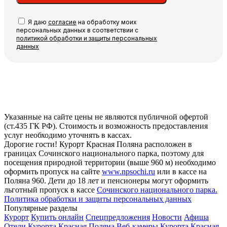
Я даю
согласие
на обработку моих
персональных данных в соответствии с
политикой обработки и защиты персональных
данных
Указанные на сайте цены не являются публичной офертой
(ст.435 ГК РФ). Стоимость и возможность предоставления
услуг необходимо уточнять в кассах.
Дорогие гости! Курорт Красная Поляна расположен в
границах Сочинского национального парка, поэтому для
посещения природной территории (выше 960 м) необходимо
оформить пропуск на сайте
www.npsochi.ru
или в кассе на
Поляна 960. Дети до 18 лет и пенсионеры могут оформить
льготный пропуск в кассе
Сочинского национального парка.
Политика обработки и защиты персональных данных
Популярные разделы
Курорт
Купить онлайн
Спецпредложения
Новости
Афиша
Отели Курорта Красная Поляна
Веб-камеры Курорта Красная