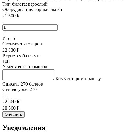
Тип билета:
взрослый
Оборудование:
горные лыжи
21 500 ₽
-
+
Итого
Стоимость товаров
22 830 ₽
Вернется баллами
108
У меня есть промокод
Комментарий к заказу
Списать 270 баллов
Сейчас у вас 270
22 560 ₽
28 560 ₽
Оплатить
Уведомления