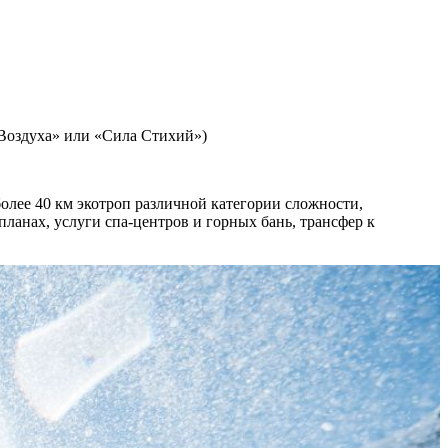
л Воздуха» или «Сила Стихий»)
более 40 км экотроп различной категории сложности,
ланах, услуги спа-центров и горных бань, трансфер к