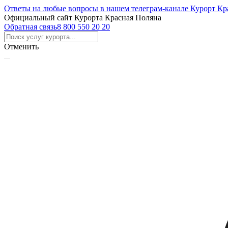
Ответы на любые вопросы в нашем телеграм-канале Курорт Кр
Официальный сайт Курорта Красная Поляна
Обратная связь
8 800 550 20 20
Отменить