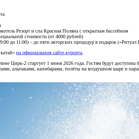
рта
а
овотель Резорт и спа Красная Поляна с открытым бассейном
ециальной стоимости (от 4000 рублей)
 9:00 до 11:00) – до пяти авторских процедур в подарок («Ритуа
 катай»
на официальном сайте курорта
.
лине Цирк-2 стартует 1 июня 2026 года. Гостям будут доступны 
ами, альпаками, капибарами, полёты на воздушном шаре и парап