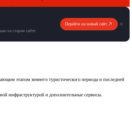
Перейти на новый сайт
ко на старом сайте.
шающим этапом зимнего туристического периода и последней
жной инфраструктурой и дополнительные сервисы.