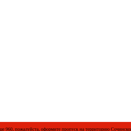
, оформите пропуск на территорию Сочинского национального 