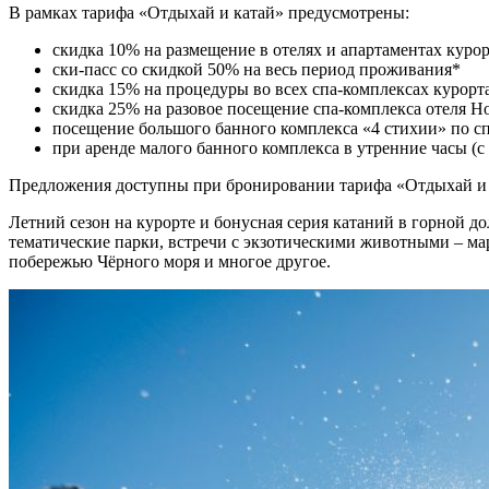
В рамках тарифа «Отдыхай и катай» предусмотрены:
скидка 10% на размещение в отелях и апартаментах куро
ски-пасс со скидкой 50% на весь период проживания*
скидка 15% на процедуры во всех спа-комплексах курорт
скидка 25% на разовое посещение спа-комплекса отеля Н
посещение большого банного комплекса «4 стихии» по сп
при аренде малого банного комплекса в утренние часы (с
Предложения доступны при бронировании тарифа «Отдыхай и
Летний сезон на курорте и бонусная серия катаний в горной до
тематические парки, встречи с экзотическими животными – мар
побережью Чёрного моря и многое другое.