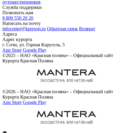
путешественников
Служба поддержки
Позвонить нам
8 800 550 20 20
Написать на почту
infocenter@kpresort.ru
Обратная связь
Возврат
Адреса
Адрес курорта
г. Сочи, ул. Горная Карусель, 5
App Store
Google Play
©2025 – НАО «Красная поляна» – Официальный сайт
Курорта Красная Поляна
©2026 – НАО «Красная поляна» – Официальный сайт
Курорта Красная Поляна
App Store
Google Play