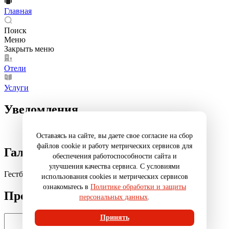
Главная
Поиск
Меню
Закрыть меню
Отели
Услуги
Уведомления
Оставаясь на сайте, вы даете свое согласие на сбор
файлов cookie и работу метрических сервисов для
Галерея
обеспечения работоспособности сайта и
улучшения качества сервиса. С условиями
Гестбартендинг: смешать, но не взбалтывать
использования cookies и метрических сервисов
ознакомьтесь в
Политике обработки и защиты
Промокод
персональных данных
.
Принять
Введите промокод