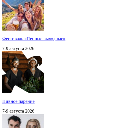
Фестиваль «Пенные выходные»
7-9 августа 2026
Пивное парение
7-9 августа 2026