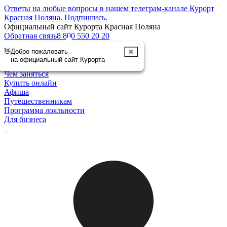
Ответы на любые вопросы в нашем телеграм-канале Курорт
Красная Поляна.
Подпишись
.
Официальный сайт Курорта Красная Поляна
Обратная связь
8 800 550 20 20
👋
Добро пожаловать
✖
Отменить
на официальный сайт Курорта
Курорт
Чем заняться
Купить онлайн
Афиша
Путешественникам
Программа лояльности
Для бизнеса