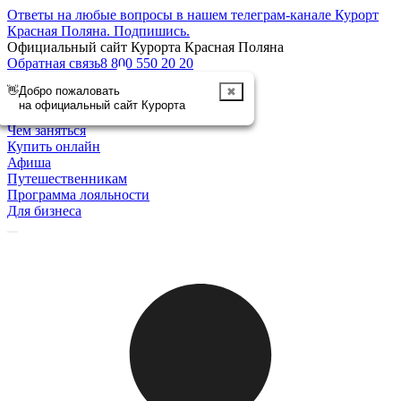
Ответы на любые вопросы в нашем телеграм-канале Курорт
Красная Поляна.
Подпишись
.
Официальный сайт Курорта Красная Поляна
Обратная связь
8 800 550 20 20
👋
Добро пожаловать
✖
Отменить
на официальный сайт Курорта
Курорт
Чем заняться
Купить онлайн
Афиша
Путешественникам
Программа лояльности
Для бизнеса