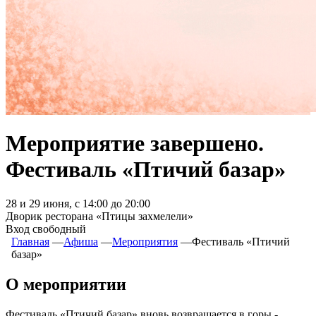
Мероприятие завершено.
Фестиваль «Птичий базар»
28 и 29 июня, с 14:00 до 20:00
Дворик ресторана «Птицы захмелели»
Вход свободный
Главная
―
Афиша
―
Мероприятия
―
Фестиваль «Птичий
базар»
О мероприятии
Фестиваль «Птичий базар» вновь возвращается в горы -