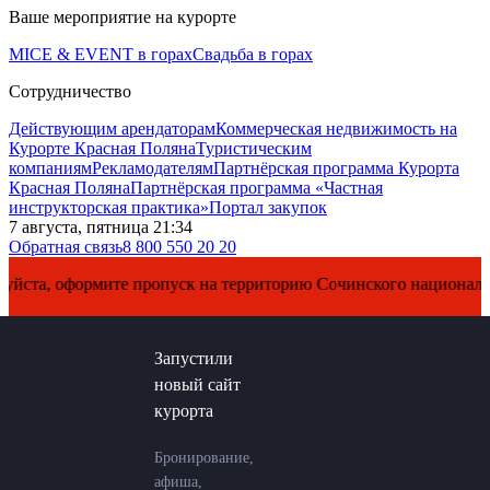
Ваше мероприятие на курорте
MICE & EVENT в горах
Свадьба в горах
Сотрудничество
Действующим арендаторам
Коммерческая недвижимость на
Курорте Красная Поляна
Туристическим
компаниям
Рекламодателям
Партнёрская программа Курорта
Красная Поляна
Партнёрская программа «Частная
инструкторская практика»
Портал закупок
7 августа, пятница 21:34
Обратная связь
8 800 550 20 20
а, оформите пропуск на территорию Сочинского национального 
Запустили
новый сайт
курорта
Бронирование,
афиша,