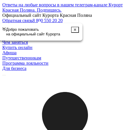
Ответы на любые вопросы в нашем телеграм-канале Курорт
Красная Поляна.
Подпишись
.
Официальный сайт Курорта Красная Поляна
Обратная связь
8 800 550 20 20
👋
Добро пожаловать
✖
Отменить
на официальный сайт Курорта
Курорт
Чем заняться
Купить онлайн
Афиша
Путешественникам
Программа лояльности
Для бизнеса