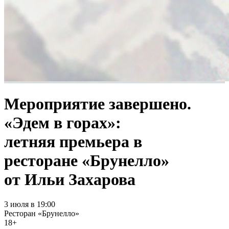
Мероприятие завершено.
«Эдем в горах»:
летняя премьера в
ресторане «Брунелло»
от Ильи Захарова
3 июля в 19:00
Ресторан «Брунелло»
18+