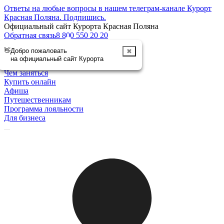
Ответы на любые вопросы в нашем телеграм-канале Курорт
Красная Поляна.
Подпишись
.
Официальный сайт Курорта Красная Поляна
Обратная связь
8 800 550 20 20
👋
Добро пожаловать
✖
Отменить
на официальный сайт Курорта
Курорт
Чем заняться
Купить онлайн
Афиша
Путешественникам
Программа лояльности
Для бизнеса