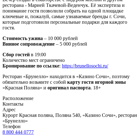
ресторана - Марией Ткачевой-Веденчук. Её экспертиза и
понимание гостя позволили собрать на одной площадке
ключевые и, пожалуй, самые узнаваемые бренды г. Сочи,
которые подготовили персональные подарки для каждого
гостя.
Стоимость ужина
– 10 000 рублей
Винное сопровождение
– 5 000 рублей
Сбор гостей
в 19:00
Количество мест ограничено
Бронирование по ссылке
:
https://brunellosochi.ru/
Ресторан «Брунелло» находится в «Казино Сочи», поэтому
обязательно возьмите с собой
карту гостя игорной зоны
«Красная Поляна» и
оригинал паспорта
. 18+
Расположение
Контакты
Адрес
Курорт Красная поляна, Поляна 540, «Казино Сочи», ресторан
«Брунелло»
Телефон
8 800 444 0777