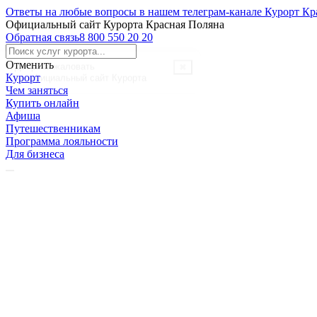
Ответы на любые вопросы в нашем телеграм-канале Курорт Кр
Официальный сайт Курорта Красная Поляна
Обратная связь
8 800 550 20 20
Отменить
Курорт
Чем заняться
Купить онлайн
Афиша
Путешественникам
Программа лояльности
Для бизнеса