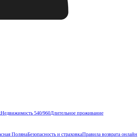
ж
Недвижимость 540/960
Длительное проживание
асная Поляна
Безопасность и страховка
Правила возврата онлайн