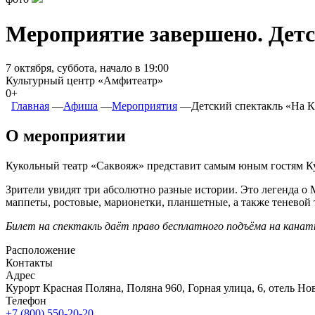
Мероприятие завершено. Детс
7 октября, суббота, начало в 19:00
Культурный центр «Амфитеатр»
0+
Главная
―
Афиша
―
Мероприятия
―
Детский спектакль «На Ка
О мероприятии
Кукольный театр «Саквояж» представит самым юным гостям Кур
Зрители увидят три абсолютно разные истории. Это легенда о 
маппеты, ростовые, марионетки, планшетные, а также теневой 
Билет на спектакль даёт право бесплатного подъёма на канатн
Расположение
Контакты
Адрес
Курорт Красная Поляна, Поляна 960, Горная улица, 6, отель Н
Телефон
+7 (800) 550-20-20