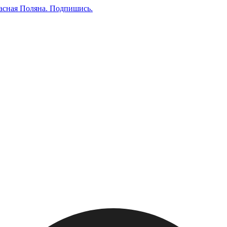
асная Поляна.
Подпишись
.