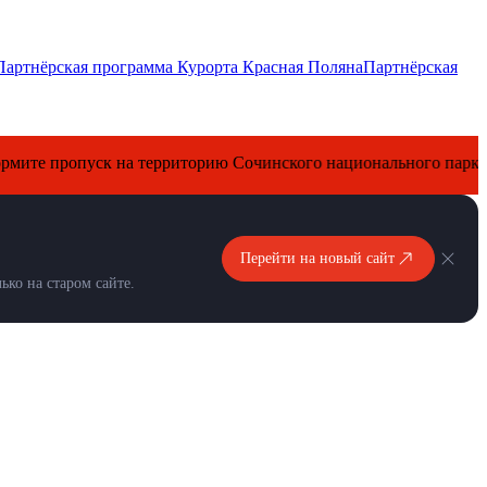
Партнёрская программа Курорта Красная Поляна
Партнёрская
 пропуск на территорию Сочинского национального парка.
Перейти на новый сайт
ко на старом сайте.