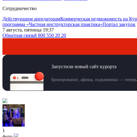
Сотрудничество
Действующим арендаторам
Коммерческая недвижимость на Кур
программа «Частная инструкторская практика»
Портал закупок
7 августа, пятница 19:37
Обратная связь
8 800 550 20 20
Запустили новый сайт курорта
Бронирование, афиша, подъемники — теперь 
1
фото