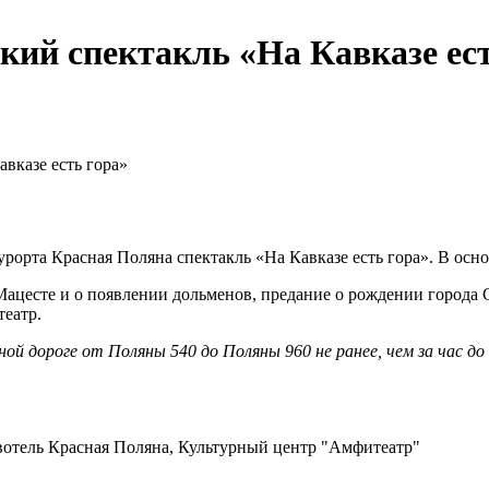
кий спектакль «На Кавказе ест
вказе есть гора»
орта Красная Поляна спектакль «На Кавказе есть гора». В осно
Мацесте и о появлении дольменов, предание о рождении города 
театр.
ой дороге от Поляны 540 до Поляны 960 не ранее, чем за час до
овотель Красная Поляна, Культурный центр "Амфитеатр"