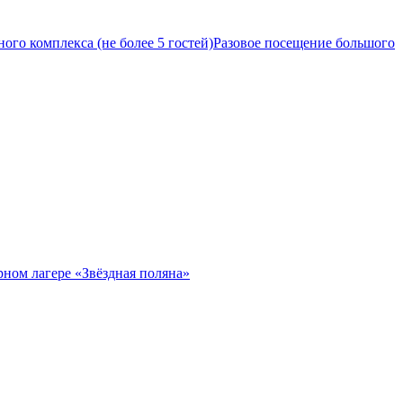
ого комплекса (не более 5 гостей)
Разовое посещение большого
рном лагере «Звёздная поляна»