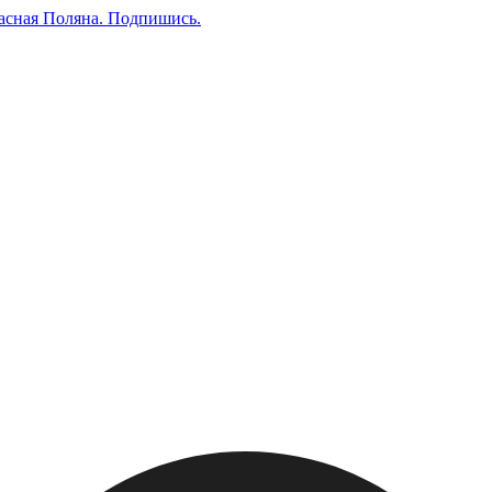
асная Поляна.
Подпишись
.