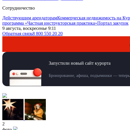
Сотрудничество
Действующим арендаторам
Коммерческая недвижимость на Кур
программа «Частная инструкторская практика»
Портал закупок
9 августа, воскресенье 9:12
Обратная связь
8 800 550 20 20
Для под
Запустили новый сайт курорта
Бронирование, афиша, подъемники — теперь 
2
фото