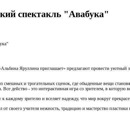
ский спектакль "Авабука"
ука"
«Альбина Яруллина приглашает» предлагают провести уютный зи
 смешных и трогательных сценок, где обыденные вещи становятс
 Все действо - это интерактивная игра со зрителем, в которую 
 к каждому зрителю и вселяет надежду, что мир вокруг прекрасе
 от своего учителя нежность, традицию и мастерство пластики 