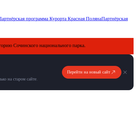
Партнёрская программа Курорта Красная Поляна
Партнёрская
очинского национального парка.
Перейти на новый сайт
ко на старом сайте.