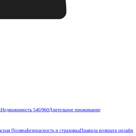
ж
Недвижимость 540/960
Длительное проживание
асная Поляна
Безопасность и страховка
Правила возврата онлайн