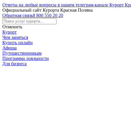
Ответы на любые вопросы в нашем телеграм-канале Курорт Кр
Официальный сайт Курорта Красная Поляна
Обратная связь
8 800 550 20 20
Отменить
Курорт
Чем заняться
Купить онлайн
Афиша
Путешественникам
Программа лояльности
Для бизнеса