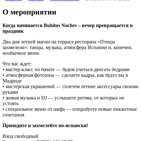
О мероприятии
Когда начинается Buhitos Noches – вечер превращается в
праздник
Два дня летней магии на террасе ресторана «Птицы
захмелели»: танцы, музыка, атмосфера Испании и, конечно,
необычное меню
Что вас ждет:
• мастер-класс по бачате — будем учиться двигать бедрами
• атмосферная фотозона — сделаете кадры, как будто вы в
Мадриде
• мастерская украшений — сплетем летние аксессуары своими
руками
• живая музыка и DJ — услышите ритмы, от которых не
устоять
• специальное меню от шефа — попробуете новые пикантные
сочетания
Приходите и захмелейте по-испански!
Вход свободный