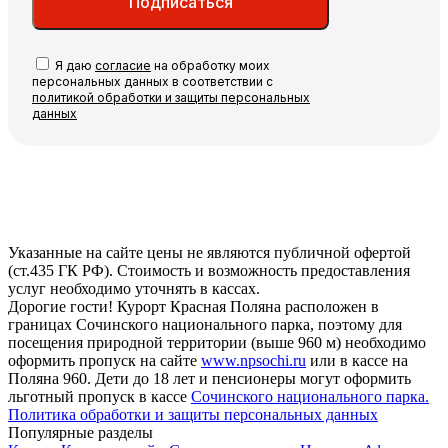
Подписаться
Я даю
согласие
на обработку моих
персональных данных в соответствии с
политикой обработки и защиты персональных
данных
Указанные на сайте цены не являются публичной офертой
(ст.435 ГК РФ). Стоимость и возможность предоставления
услуг необходимо уточнять в кассах.
Дорогие гости! Курорт Красная Поляна расположен в
границах Сочинского национального парка, поэтому для
посещения природной территории (выше 960 м) необходимо
оформить пропуск на сайте
www.npsochi.ru
или в кассе на
Поляна 960. Дети до 18 лет и пенсионеры могут оформить
льготный пропуск в кассе
Сочинского национального парка.
Политика обработки и защиты персональных данных
Популярные разделы