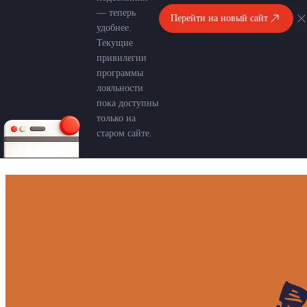
— теперь
Перейти на новый сайт
удобнее.
Текущие
привилегии
программы
лояльности
пока доступны
только на
старом сайте.