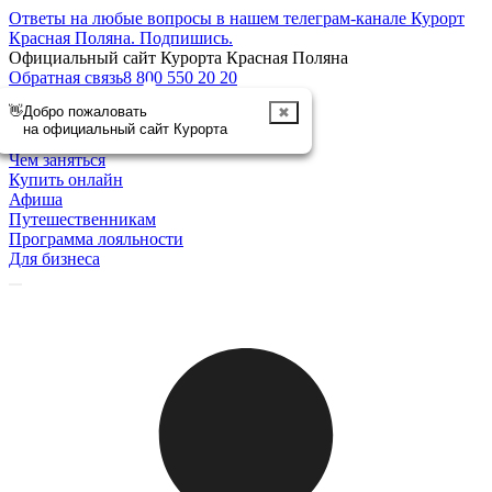
Ответы на любые вопросы в нашем телеграм-канале Курорт
Красная Поляна.
Подпишись
.
Официальный сайт Курорта Красная Поляна
Обратная связь
8 800 550 20 20
👋
Добро пожаловать
✖
Отменить
на официальный сайт Курорта
Курорт
Чем заняться
Купить онлайн
Афиша
Путешественникам
Программа лояльности
Для бизнеса