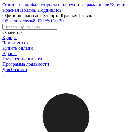
Ответы на любые вопросы в нашем телеграм-канале Курорт
Красная Поляна.
Подпишись
.
Официальный сайт Курорта Красная Поляна
Обратная связь
8 800 550 20 20
Отменить
Курорт
Чем заняться
Купить онлайн
Афиша
Путешественникам
Программа лояльности
Для бизнеса