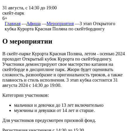
31 августа, c 14:30 до 19:00
скейт-парк
6+
Главная
―
Афиша
―
Мероприятия
―
3 этап Открытого
кубка Курорта Красная Поляна по скейтбордингу
О мероприятии
В скейт-парке Курорта Красная Поляна, летом - осенью 2024
проходит Открытый кубок Курорта по скейтбордингу.
Участники демонстрируют свое мастерство катания на
скейтборде в дисциплине парк. Жюри будет оценивать
сложность, разнообразие и оригинальность трюков, а также
плавность и стиль исполнения. 3 этап кубка состоится 31
августа 2024 c 14:30 до 19:00.
Категории участников:
мальчики и девочки до 13 лет включительно
мужчины и девушки от 14 лет и старше.
Для участников предусмотрен призовой фонд.
Регистрация участников с 14:30 до 15:30.