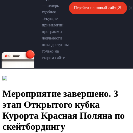
— теперь
Перейти на новый сайт
удобнее.
Текущие
привилегии
программы
лояльности
пока доступны
только на
старом сайте.
Мероприятие завершено. 3
этап Открытого кубка
Курорта Красная Поляна по
скейтбордингу