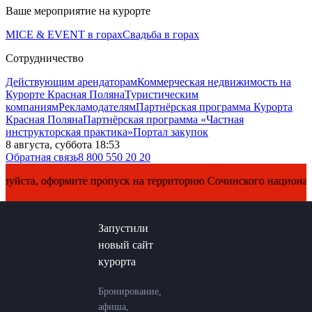
Ваше мероприятие на курорте
MICE & EVENT в горах
Свадьба в горах
Сотрудничество
Действующим арендаторам
Коммерческая недвижимость на
Курорте Красная Поляна
Туристическим
компаниям
Рекламодателям
Партнёрская программа Курорта
Красная Поляна
Партнёрская программа «Частная
инструкторская практика»
Портал закупок
8 августа, суббота 18:53
Обратная связь
8 800 550 20 20
а, оформите пропуск на территорию Сочинского национального 
Запустили
новый сайт
курорта
Бронирование,
афиша,