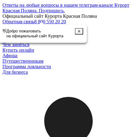
Ответы на любые вопросы в нашем телеграм-канале Курорт
Красная Поляна.
Подпишись
.
Официальный сайт Курорта Красная Поляна
Обратная связь
8 800 550 20 20
👋
Добро пожаловать
✖
Отменить
на официальный сайт Курорта
Курорт
Чем заняться
Купить онлайн
Афиша
Путешественникам
Программа лояльности
Для бизнеса