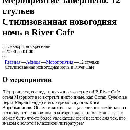
стульев
Стилизованная новогодняя
ночь в River Cafe
31 декабря, воскресенье
с 20:00 до 01:00
0+
Главная
―
Афиша
―
Мероприятия
―
12 стульев
Стилизованная новогодняя ночь в River Cafe
О мероприятии
Лёд тронулся, господа присяжные заседатели! В River Cafe
отеля Марриотт вас встретят никто иные, как Остап Сулейман
Берта-Мария Бендер и его верный спутник Киса
Воробьянинов. Обвести вокруг пальца великого комбинатора
и заполучить сокровища, о которых даже не мечтали – разве
может быть что-то более увлекательное и весёлое для тех, кто
знаком с золотой классикой литературы?