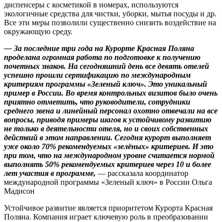
диспенсеры с косметикой в номерах, используются
экологичные средства для чистки, уборки, мытья посуды и др.
Все эти меры позволили существенно снизить воздействие на
окружающую среду.
— За последние три года на Курорте Красная Поляна
проделана огромная работа по подготовке к получению
почетных знаков. На сегодняшний день все девять отелей
успешно прошли сертификацию по международным
критериям программы «Зеленый ключ». Это уникальный
пример в России. Во время контрольных визитов было очень
приятно отметить, что руководители, сотрудники
среднего звена и линейный персонал охотно отвечали на все
вопросы, приводя примеры шагов к устойчивому развитию
не только в деятельности отеля, но и своих собственных
действий в этом направлении. Сегодня курорт выполняет
уже около 70% рекомендуемых «зелёных» критериев. И это
при том, что на международном уровне считается нормой
выполнять 50% рекомендуемых критериев через 10 и более
лет участия в программе,
— рассказала координатор
международной программы «Зеленый ключ» в России Ольга
Мадисон
Устойчивое развитие является приоритетом Курорта Красная
Поляна. Компания играет ключевую роль в преобразовании