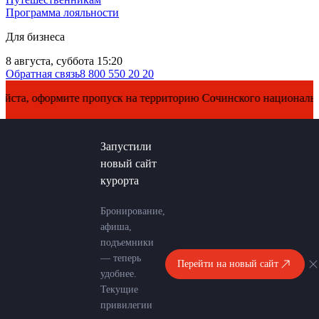
Программа лояльности
Для бизнеса
8 августа, суббота 15:20
Обратная связь
8 800 550 20 20
 оформите пропуск на территорию Сочинского национального па
Запустили
новый сайт
курорта
Бронирование,
афиша,
подъемники
— теперь
Перейти на новый сайт
удобнее.
Текущие
привилегии