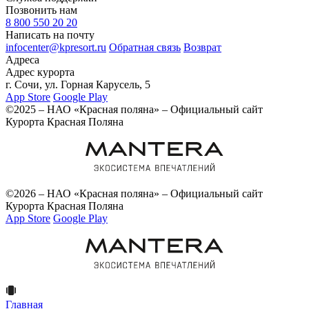
Позвонить нам
8 800 550 20 20
Написать на почту
infocenter@kpresort.ru
Обратная связь
Возврат
Адреса
Адрес курорта
г. Сочи, ул. Горная Карусель, 5
App Store
Google Play
©2025 – НАО «Красная поляна» – Официальный сайт
Курорта Красная Поляна
©2026 – НАО «Красная поляна» – Официальный сайт
Курорта Красная Поляна
App Store
Google Play
Главная