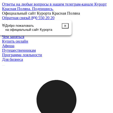
Ответы на любые вопросы в нашем телеграм-канале Курорт
Красная Поляна.
Подпишись
.
Официальный сайт Курорта Красная Поляна
Обратная связь
8 800 550 20 20
👋
Добро пожаловать
✖
Отменить
на официальный сайт Курорта
Курорт
Чем заняться
Купить онлайн
Афиша
Путешественникам
Программа лояльности
Для бизнеса