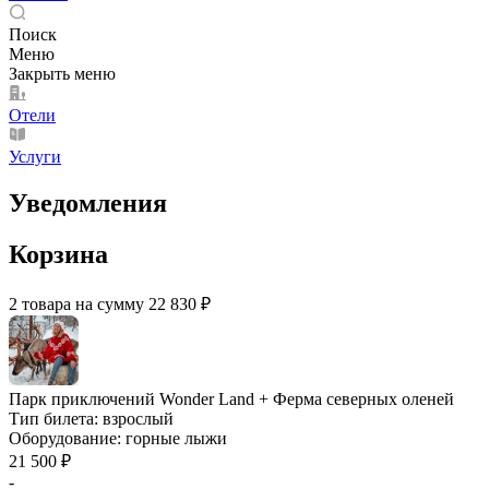
Поиск
Меню
Закрыть меню
Отели
Услуги
Уведомления
Корзина
2 товара на сумму 22 830 ₽
Парк приключений Wonder Land + Ферма северных оленей
Тип билета:
взрослый
Оборудование:
горные лыжи
21 500 ₽
-