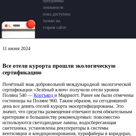
программы
лояльности
пока доступны
только на
старом сайте.
11 июня 2024
Все отели курорта прошли экологическую
сертификацию
Почётный знак добровольной международной экологической
сертификации «Зелёный ключ» получили отели уровня
Поляна 540 —
Кортъярд
и Марриотт. Ранее им были отмечены
гостиницы на Поляне 960. Таким образом, на сегодняшний
день все девять отелей курорта экосертифицированы. Это
значит, что средства размещения отвечают всем обязательным
критериям и большинству рекомендуемых: повсеместно
используются светодиодные лампы, водосберегающая
сантехника, установлены рекуператоры в системы
вентиляции и кондиционирования, пурифайеры в коридорах,