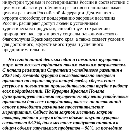
индустрии туризма и гостеприимства России в соответствии с
целями в области устойчивого развития и национальными
целями развития Российской Федерации. Деятельность
курорта способствует поддержанию здоровья населения
России, расширяет доступ людей к устойчивым
туристическим продуктам, способствует сохранению
природного наследия и росту социально-экономического
благополучия Краснодарского края, а также создаёт условия
для достойного, эффективного труда и успешного
предпринимательства.
— На сегодняшний день мы один из немногих курортов в
мире, кто может гордиться таким высоким результатом.
С начала реализации Стратегии устойчивого развития в
2020 году команда курорта последовательно внедряет
практики по охране окружающей среды, сбережению
ресурсов и повышению производительности труда в работу
всех подразделений. На Курорте Красная Поляна
функционирует система внутреннего обучения устойчивым
практикам для всех сотрудников, также на постоянной
основе проводятся различные просветительские
мероприятия. Сейчас доля закупок местных закупок
товаров, работ и услуг в общем объеме закупок курорта
составляет 53,7%, доля местных продуктов питания в
общем объеме закупаемых продуктов – 98%, за последние