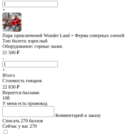
+
Парк приключений Wonder Land + Ферма северных оленей
Тип билета:
взрослый
Оборудование:
горные лыжи
21 500 ₽
-
+
Итого
Стоимость товаров
22 830 ₽
Вернется баллами
108
У меня есть промокод
Комментарий к заказу
Списать 270 баллов
Сейчас у вас 270